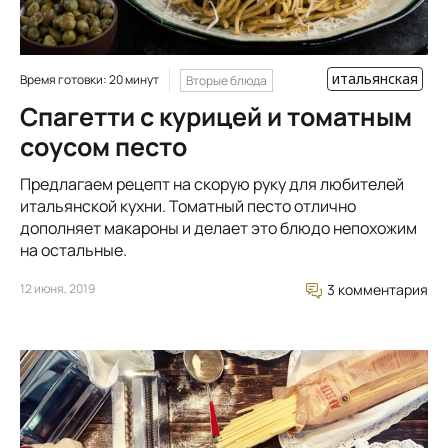
итальянская
Время готовки: 20 минут
Вторые блюда
Спагетти с курицей и томатным
соусом песто
Предлагаем рецепт на скорую руку для любителей
итальянской кухни. Томатный песто отлично
дополняет макароны и делает это блюдо непохожим
на остальные.
12 июня, 2019
3 комментария