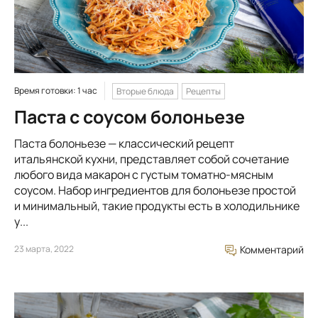
Время готовки: 1 час
Вторые блюда
Рецепты
Паста с соусом болоньезе
Паста болоньезе — классический рецепт
итальянской кухни, представляет собой сочетание
любого вида макарон с густым томатно-мясным
соусом. Набор ингредиентов для болоньезе простой
и минимальный, такие продукты есть в холодильнике
у...
23 марта, 2022
Комментарий