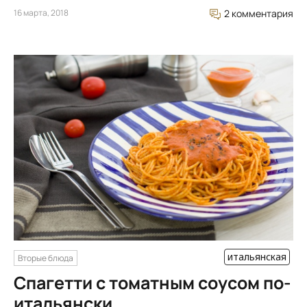
16 марта, 2018
2 комментария
итальянская
Вторые блюда
Спагетти с томатным соусом по-
итальянски