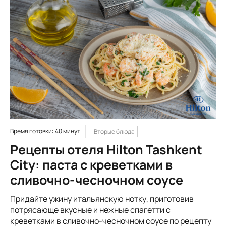
Время готовки: 40 минут
Вторые блюда
Рецепты отеля Hilton Tashkent
City: паста с креветками в
сливочно-чесночном соусе
Придайте ужину итальянскую нотку, приготовив
потрясающе вкусные и нежные спагетти с
креветками в сливочно-чесночном соусе по рецепту