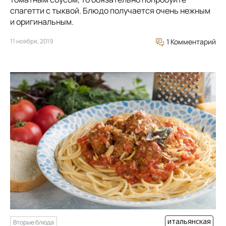
спагетти с тыквой. Блюдо получается очень нежным
и оригинальным.
11 ноября, 2019
1 Комментарий
итальянская
Вторые блюда