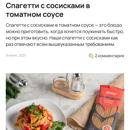
Спагетти с сосисками в
томатном соусе
Спагетти с сосисками в томатном соусе — это блюдо
можно приготовить, когда хочется поужинать быстро,
но при этом вкусно. Наши спагетти с сосисками как
раз отвечают всем вышеуказанным требованиям.
9 июня, 2021
2 комментария