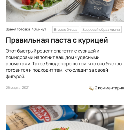
Время готовки: 40 минут
Вторые блюда
Здоровый образ жизни
Правильная паста с курицей
Этот быстрый рецепт спагетти с курицей и
помидорами наполнит ваш дом чудесными
ароматами. Такое блюдо хорошо тем, что оно быстро
готовится и подходит тем, кто следит за своей
фигурой.
25 марта, 2021
2 комментария