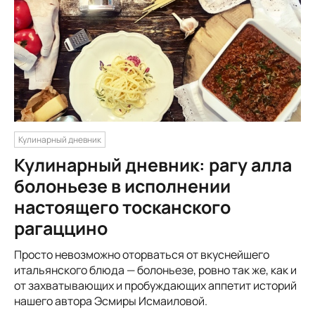
Кулинарный дневник
Кулинарный дневник: рагу алла
болоньезе в исполнении
настоящего тосканского
рагаццино
Просто невозможно оторваться от вкуснейшего
итальянского блюда — болоньезе, ровно так же, как и
от захватывающих и пробуждающих аппетит историй
нашего автора Эсмиры Исмаиловой.