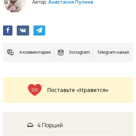
Автор:
Анастасия Пулина
4 комментария
Instagram
Telegram-канал
Поставьте «Нравится»
210
4 Порций