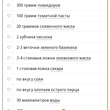
300 грамм
помидоров
100 грамм
томатной пасты
20 граммов
сливочного масла
2 зубчика
чеснока
2-3 веточки
зеленого базилика
3-4 столовые ложки
оливкового масла
1 столовая ложка
сахара
по вкусу
соли
по вкусу
хлопьев острого перца
30 миллилитров
воды