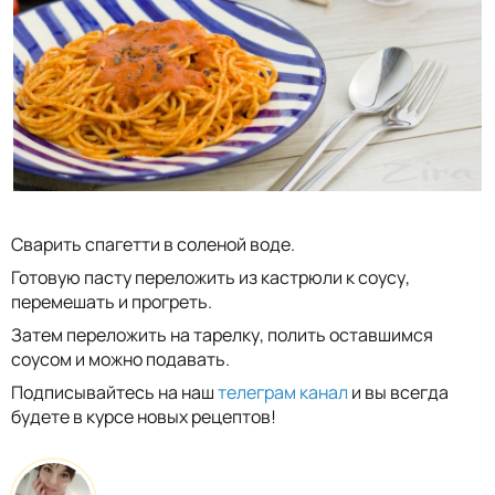
Сварить спагетти в соленой воде.
Готовую пасту переложить из кастрюли к соусу,
перемешать и прогреть.
Затем переложить на тарелку, полить оставшимся
соусом и можно подавать.
Подписывайтесь на наш
телеграм канал
и вы всегда
будете в курсе новых рецептов!