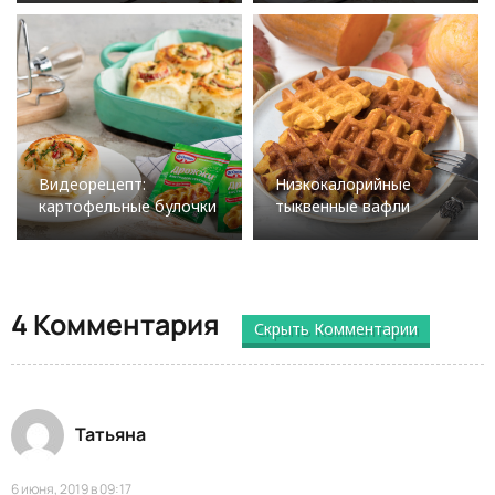
Видеорецепт:
Низкокалорийные
картофельные булочки
тыквенные вафли
4 Комментария
Скрыть Комментарии
Татьяна
6 июня, 2019 в 09:17