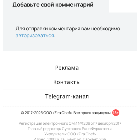
Добавьте свой комментарий
Для отправки комментария вам необходимо
авторизоваться
.
Реклама
Контакты
Telegram-канал
© 2017-2025 ООО «Zira Chef». Все права защищены.
18+
Регистрация электронного СМИ №1206 от 7 декабря 2017
Главный редактор: Султанова Рано Фуркатовна
Учредитель: ООО «Zira Chef»
Адрес: 100007, Ташкент, ул. Паркент, 26А