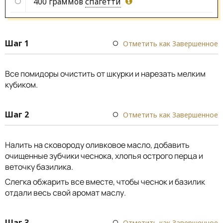
400 граммов
спагетти
Шаг 1
Отметить как Завершенное
Все помидоры очистить от шкурки и нарезать мелким
кубиком.
Шаг 2
Отметить как Завершенное
Налить на сковороду оливковое масло, добавить
очищенные зубчики чеснока, хлопья острого перца и
веточку базилика.
Слегка обжарить все вместе, чтобы чеснок и базилик
отдали весь свой аромат маслу.
Шаг 3
Отметить как Завершенное