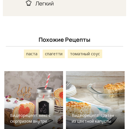
Легкий
Похожие Рецепты
паста
спагетти
томатный соус
Видеорецепт: кекс с
Видеорецепт: гратен
сюрпризом внутри
из цветной капусты