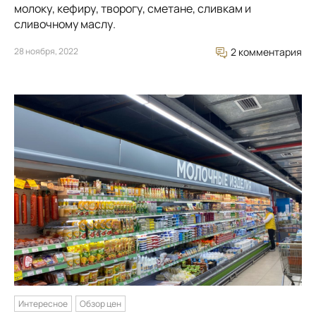
молоку, кефиру, творогу, сметане, сливкам и
сливочному маслу.
28 ноября, 2022
2 комментария
Интересное
Обзор цен