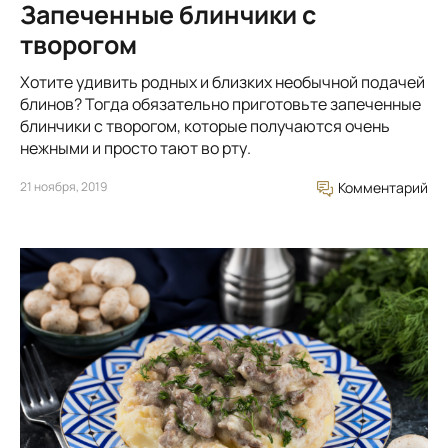
Запеченные блинчики с
творогом
Хотите удивить родных и близких необычной подачей
блинов? Тогда обязательно приготовьте запеченные
блинчики с творогом, которые получаются очень
нежными и просто тают во рту.
21 ноября, 2019
Комментарий