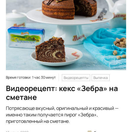
Время готовки: 1 час 30 минут
Видеорецепты
Выпечка
Видеорецепт: кекс «Зебра» на
сметане
Потрясающе вкусный, оригинальный и красивый —
именно таким получается пирог «Зебра»,
приготовленный на сметане.