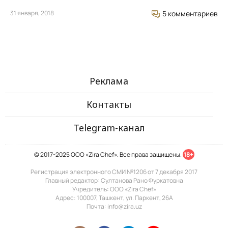
31 января, 2018
5 комментариев
Реклама
Контакты
Telegram-канал
© 2017-2025 ООО «Zira Chef». Все права защищены.
18+
Регистрация электронного СМИ №1206 от 7 декабря 2017
Главный редактор: Султанова Рано Фуркатовна
Учредитель: ООО «Zira Chef»
Адрес: 100007, Ташкент, ул. Паркент, 26А
Почта: info@zira.uz