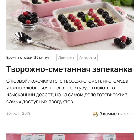
Время готовки: 30 минут
Десерты
Завтраки
Творожно-сметанная запеканка
С первой ложечки этого творожно-сметанного чуда
можно влюбиться в него. По вкусу он похож на
изысканный десерт, но на самом деле готовится из
самых доступных продуктов.
26 июля, 2019
9 комментариев