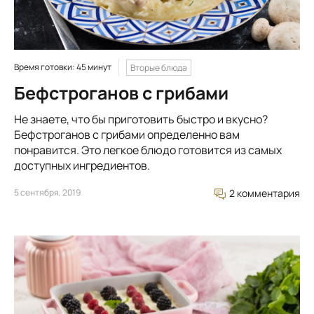
Время готовки: 45 минут
Вторые блюда
Бефстроганов с грибами
Не знаете, что бы приготовить быстро и вкусно?
Бефстроганов с грибами определенно вам
понравится. Это легкое блюдо готовится из самых
доступных ингредиентов.
5 сентября, 2019
2 комментария