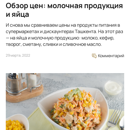
Обзор цен: молочная продукция
и яйца
И снова мы сравниваем цены на продукты питания в
супермаркетах и дискаунтерах Ташкента. На этот раз
— на яйца и молочную продукцию: молоко, кефир,
творог, сметану, сливки и сливочное масло.
29 марта, 2022
Комментарий