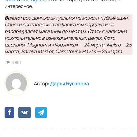
интересное.
Важно:
все данные актуальны на момент публикации.
Списки составлены в алфавитном порядке и не
распределяет магазины по местам. Статья написана
исключительно в ознакомительных целях.
Фото
сделаны: Magnum и «Корзинка» — 24 марта; Makro — 25
марта; Baraka Market, Carrefour и Havas — 26 марта.
3 807
Автор:
Дарья Бугреева