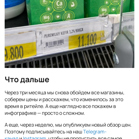
Что дальше
Через три месяца мы снова обойдем все магазины,
соберем цены и расскажем, что изменилось за это
время в ритейле. А еще наглядно все покажем в
инфографике — просто о сложном.
А еще, через неделю, мы опубликуем новый обзор цен.
Поэтому подписывайтесь на наш
Telegram-
канал
и
Instagram
, чтобы не пропустить все самое