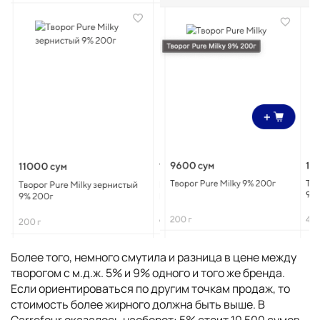
Более того, немного смутила и разница в цене между
творогом с м.д.ж. 5% и 9% одного и того же бренда.
Если ориентироваться по другим точкам продаж, то
стоимость более жирного должна быть выше. В