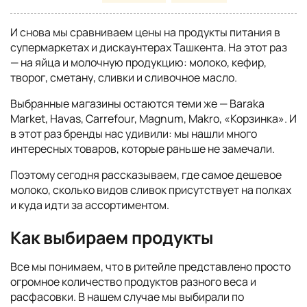
И снова мы сравниваем цены на продукты питания в
супермаркетах и дискаунтерах Ташкента. На этот раз
— на яйца и молочную продукцию: молоко, кефир,
творог, сметану, сливки и сливочное масло.
Выбранные магазины остаются теми же — Baraka
Market, Havas, Carrefour, Magnum, Makro, «Корзинка». И
в этот раз бренды нас удивили: мы нашли много
интересных товаров, которые раньше не замечали.
Поэтому сегодня рассказываем, где самое дешевое
молоко, сколько видов сливок присутствует на полках
и куда идти за ассортиментом.
Как выбираем продукты
Все мы понимаем, что в ритейле представлено просто
огромное количество продуктов разного веса и
расфасовки. В нашем случае мы выбирали по