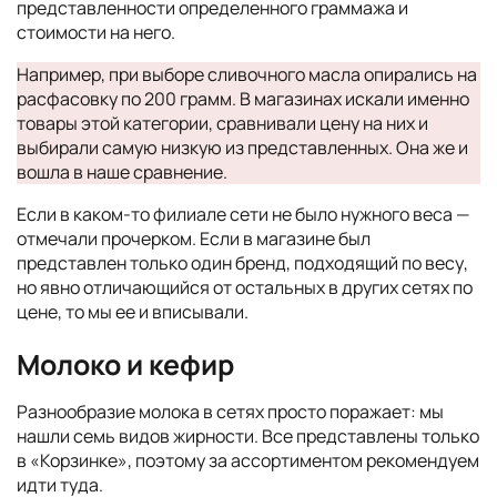
представленности определенного граммажа и
стоимости на него.
Например, при выборе сливочного масла опирались на
расфасовку по 200 грамм. В магазинах искали именно
товары этой категории, сравнивали цену на них и
выбирали самую низкую из представленных. Она же и
вошла в наше сравнение.
Если в каком-то филиале сети не было нужного веса —
отмечали прочерком. Если в магазине был
представлен только один бренд, подходящий по весу,
но явно отличающийся от остальных в других сетях по
цене, то мы ее и вписывали.
Молоко и кефир
Разнообразие молока в сетях просто поражает: мы
нашли семь видов жирности. Все представлены только
в «Корзинке», поэтому за ассортиментом рекомендуем
идти туда.