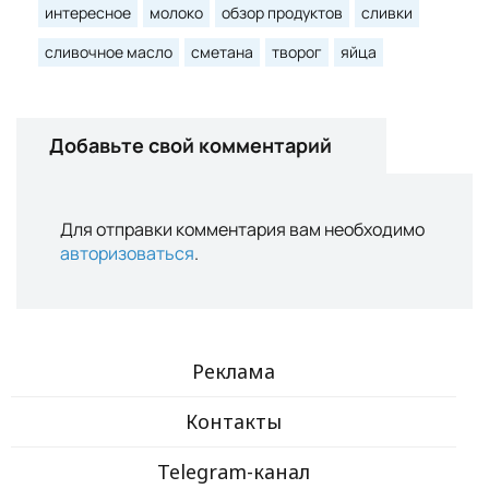
интересное
молоко
обзор продуктов
сливки
сливочное масло
сметана
творог
яйца
Добавьте свой комментарий
Для отправки комментария вам необходимо
авторизоваться
.
Реклама
Контакты
Telegram-канал