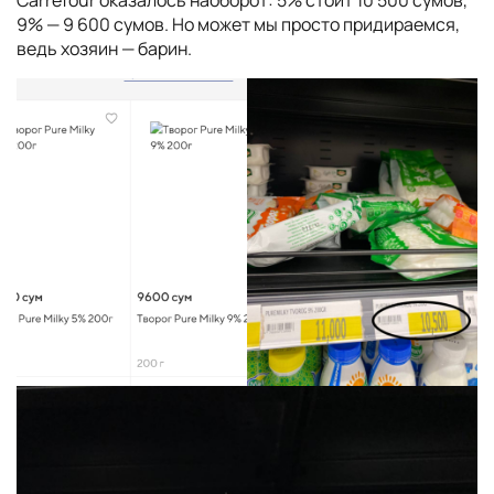
Carrefour оказалось наоборот: 5% стоит 10 500 сумов,
9% — 9 600 сумов. Но может мы просто придираемся,
ведь хозяин — барин.