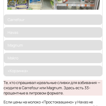
Carrefour
Havas
Magnum
Makro
«Корзинка»
Те, кто спрашивал идеальные сливки для взбивания —
сходите в Carrefour или Magnum. Здесь есть 33-
процентные в литровом формате.
Если цены на молоко «Простоквашино» у Havas не