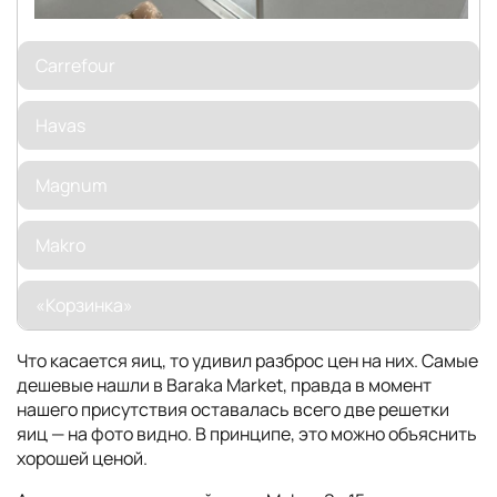
Carrefour
Havas
Magnum
Makro
«Корзинка»
Что касается яиц, то удивил разброс цен на них. Самые
дешевые нашли в Baraka Market, правда в момент
нашего присутствия оставалась всего две решетки
яиц — на фото видно. В принципе, это можно объяснить
хорошей ценой.