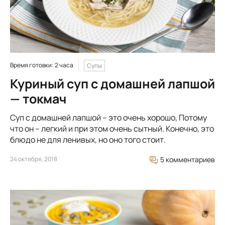
Время готовки: 2 часа
Супы
Куриный суп с домашней лапшой
— токмач
Суп с домашней лапшой – это очень хорошо, Потому
что он – легкий и при этом очень сытный. Конечно, это
блюдо не для ленивых, но оно того стоит.
24 октября, 2018
5 комментариев