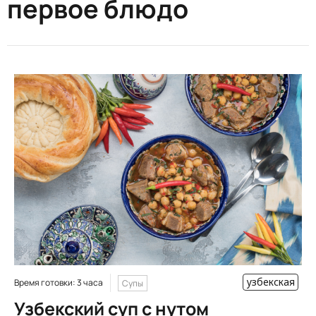
первое блюдо
узбекская
Время готовки: 3 часа
Супы
Узбекский суп с нутом