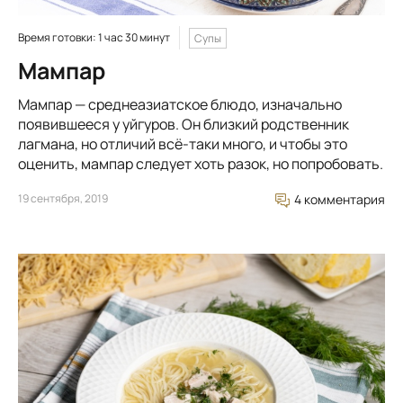
Время готовки: 1 час 30 минут
Супы
Мампар
Мампар — среднеазиатское блюдо, изначально
появившееся у уйгуров. Он близкий родственник
лагмана, но отличий всё-таки много, и чтобы это
оценить, мампар следует хоть разок, но попробовать.
19 сентября, 2019
4 комментария