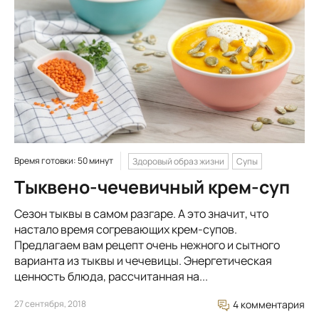
Время готовки: 50 минут
Здоровый образ жизни
Супы
Тыквено-чечевичный крем-суп
Сезон тыквы в самом разгаре. А это значит, что
настало время согревающих крем-супов.
Предлагаем вам рецепт очень нежного и сытного
варианта из тыквы и чечевицы. Энергетическая
ценность блюда, рассчитанная на...
27 сентября, 2018
4 комментария