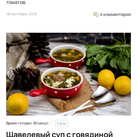
томатов.
18 сентября, 2018
4 комментария
Время готовки: 80 минут
Супы
Щавелевый суп с говядиной