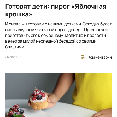
Готовят дети: пирог «Яблочная
крошка»
И снова мы готовим с нашими детками. Сегодня будет
очень вкусный яблочный пирог-десерт. Предлагаем
приготовить его к семейному чаепитию и провести
вечер за милой неспешной беседой со своими
близкими.
25 июля, 2018
1 Комментарий