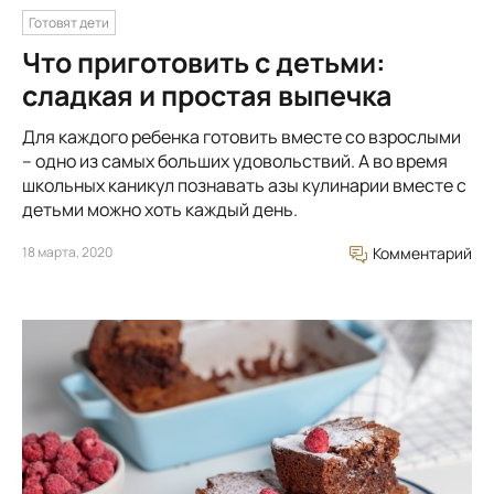
Готовят дети
Что приготовить с детьми:
сладкая и простая выпечка
Для каждого ребенка готовить вместе со взрослыми
– одно из самых больших удовольствий. А во время
школьных каникул познавать азы кулинарии вместе с
детьми можно хоть каждый день.
18 марта, 2020
Комментарий