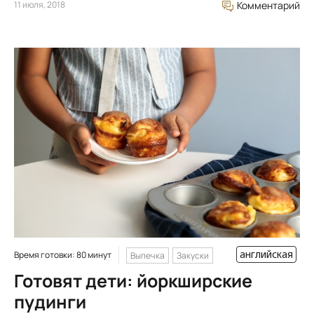
11 июля, 2018
Комментарий
английская
Время готовки: 80 минут
Выпечка
Закуски
Готовят дети: йоркширские
пудинги