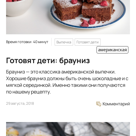
Время готовки: 40 минут
Выпечка
Готовят дети
американская
Готовят дети: брауниз
Брауниз — это классика американской выпечки.
Хорошие брауниз должны быть очень шоколадные и с
мягкой серединкой. Именно такими они получаются
по нашему рецепту.
29 августа, 2018
Комментарий