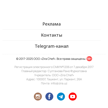
Реклама
Контакты
Telegram-канал
© 2017-2025 ООО «Zira Chef». Все права защищены.
18+
Регистрация электронного СМИ №1206 от 7 декабря 2017
Главный редактор: Султанова Рано Фуркатовна
Учредитель: ООО «Zira Chef»
Адрес: 100007, Ташкент, ул. Паркент, 26А
Почта: info@zira.uz