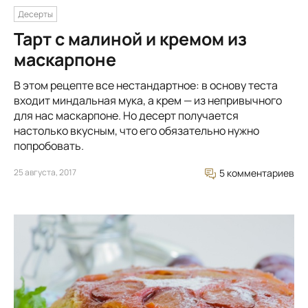
Десерты
Тарт с малиной и кремом из
маскарпоне
В этом рецепте все нестандартное: в основу теста
входит миндальная мука, а крем — из непривычного
для нас маскарпоне. Но десерт получается
настолько вкусным, что его обязательно нужно
попробовать.
25 августа, 2017
5 комментариев