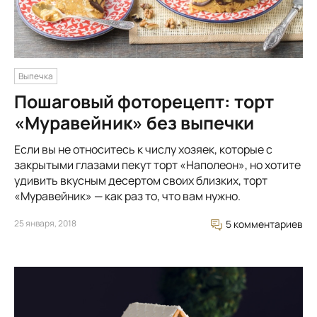
Выпечка
Пошаговый фоторецепт: торт
«Муравейник» без выпечки
Если вы не относитесь к числу хозяек, которые с
закрытыми глазами пекут торт «Наполеон», но хотите
удивить вкусным десертом своих близких, торт
«Муравейник» — как раз то, что вам нужно.
25 января, 2018
5 комментариев