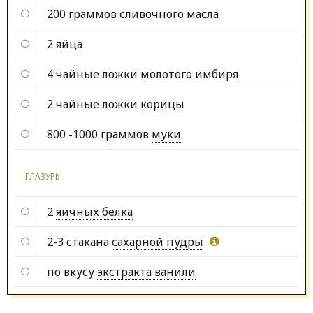
200 граммов
сливочного масла
2
яйца
4 чайные ложки
молотого имбиря
2 чайные ложки
корицы
800 -1000 граммов
муки
ГЛАЗУРЬ
2
яичных белка
2-3 стакана
сахарной пудры
по вкусу
экстракта ванили