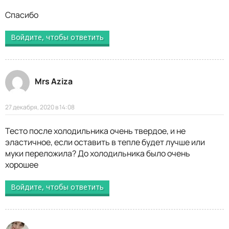
Спасибо
Войдите, чтобы ответить
Mrs Aziza
27 декабря, 2020 в 14:08
Тесто после холодильника очень твердое, и не
эластичное, если оставить в тепле будет лучше или
муки переложила? До холодильника было очень
хорошее
Войдите, чтобы ответить