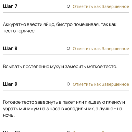
Шаг 7
Отметить как Завершенное
Аккуратно ввести яйцо, быстро помешивая, так как
тесто горячее.
Шаг 8
Отметить как Завершенное
Всыпать постепенно муку и замесить мягкое тесто.
Шаг 9
Отметить как Завершенное
Готовое тесто завернуть в пакет или пищевую пленку и
убрать минимум на 3 часа в холодильник, а лучше - на
ночь.