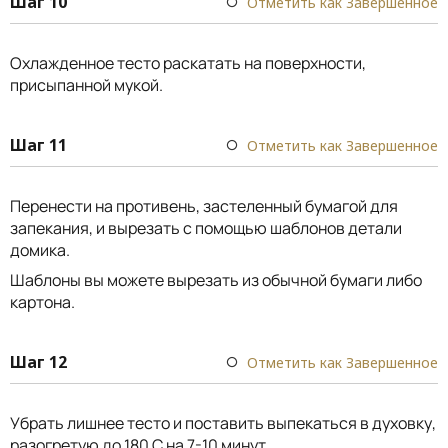
Шаг 10
Отметить как Завершенное
Охлажденное тесто раскатать на поверхности,
присыпанной мукой.
Шаг 11
Отметить как Завершенное
Перенести на противень, застеленный бумагой для
запекания, и вырезать с помощью шаблонов детали
домика.
Шаблоны вы можете вырезать из обычной бумаги либо
картона.
Шаг 12
Отметить как Завершенное
Убрать лишнее тесто и поставить выпекаться в духовку,
разогретую до 180 С на 7-10 минут.