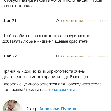
Готовую глазурь накрыть мокрым полотенцем, чтобы
она не высыхала.
Шаг 21
Отметить как Завершенное
Чтобы добиться разных цветов глазури, можно
добавлять любые жидкие пищевые красители.
Шаг 22
Отметить как Завершенное
Пряничный домик из имбирного теста очень
долговечен, он может храниться до 6 месяцев.
Впереди еще много рецептов для Новогоднего стола -
подписывайтесь на наш
телеграм канал
.
Автор:
Анастасия Пулина