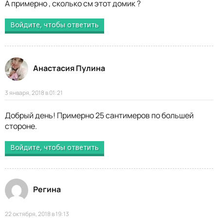
А примерно , сколько см этот домик ?
Войдите, чтобы ответить
Анастасия Пулина
3 января, 2018 в 01:21
Добрый день! Примерно 25 сантимеров по большей
стороне.
Войдите, чтобы ответить
Регина
22 октября, 2018 в 19:13