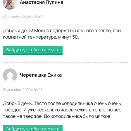
Анастасия Пулина
27 декабря, 2020 в 23:09
Добрый день! Можно подержать немного в тепле, при
комнатной температуре, минут 30.
Войдите, чтобы ответить
Черепашка Ежика
31 декабря, 2020 в 10:03
Добрый день. Тесто после холодильника очень очень
твёрдое. И уже несколько часов лежит в тепле, но все
такое же твёрдое. До холодильника было мягкое.
Войдите, чтобы ответить