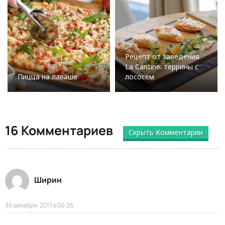
Рецепт от заведения
La Cantine: террины с
Пицца на лаваше
лососем
16 Комментариев
Скрыть Комментарии
Ширин
30 декабря, 2017 в 00:26