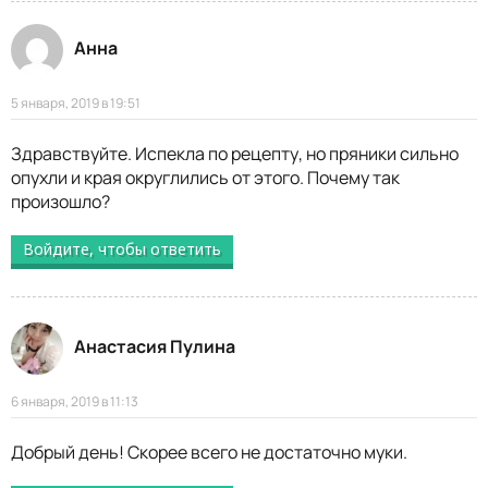
Анна
5 января, 2019 в 19:51
Здравствуйте. Испекла по рецепту, но пряники сильно
опухли и края округлились от этого. Почему так
произошло?
Войдите, чтобы ответить
Анастасия Пулина
6 января, 2019 в 11:13
Добрый день! Скорее всего не достаточно муки.