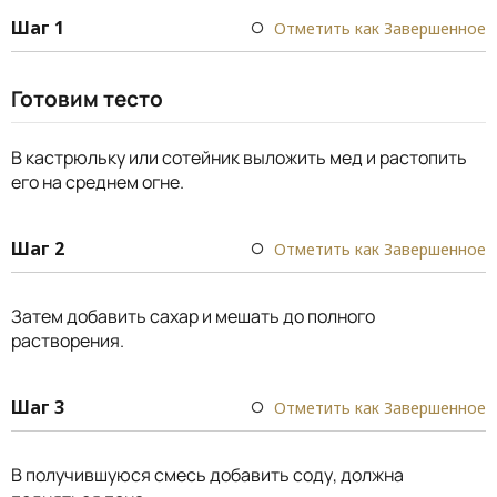
Шаг 1
Отметить как Завершенное
Готовим тесто
В кастрюльку или сотейник выложить мед и растопить
его на среднем огне.
Шаг 2
Отметить как Завершенное
Затем добавить сахар и мешать до полного
растворения.
Шаг 3
Отметить как Завершенное
В получившуюся смесь добавить соду, должна