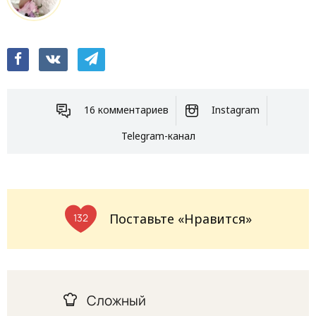
16 комментариев
Instagram
Telegram-канал
Поставьте «Нравится»
132
Сложный