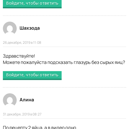
Войдите, чтобы ответить
Шахзода
26 декабря, 2019 в 11:08
Здравствуйте!
Можете пожалуйста подсказать глазурь без сырых яиц?
Войдите, чтобы ответить
Алина
31 декабря, 2019 в 08:27
По рецепту 2 яйца, а в видео одно