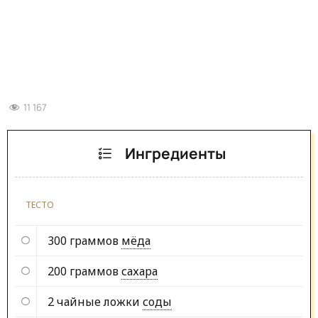
11 167
Ингредиенты
ТЕСТО
300 граммов
мёда
200 граммов
сахара
2 чайные ложки
соды