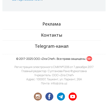
Реклама
Контакты
Telegram-канал
© 2017-2025 ООО «Zira Chef». Все права защищены.
18+
Регистрация электронного СМИ №1206 от 7 декабря 2017
Главный редактор: Султанова Рано Фуркатовна
Учредитель: ООО «Zira Chef»
Адрес: 100007, Ташкент, ул. Паркент, 26А
Почта: info@zira.uz