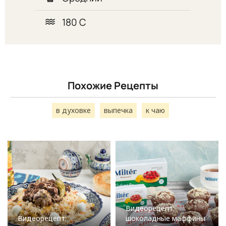
180 С
Похожие Рецепты
в духовке
выпечка
к чаю
Видеорецепт:
Видеорецепт:
шоколадные маффины