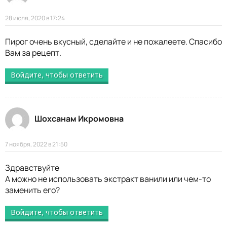
28 июля, 2020 в 17:24
Пирог очень вкусный, сделайте и не пожалеете. Спасибо
Вам за рецепт.
Войдите, чтобы ответить
Шохсанам Икромовна
7 ноября, 2022 в 21:50
Здравствуйте
А можно не использовать экстракт ванили или чем-то
заменить его?
Войдите, чтобы ответить