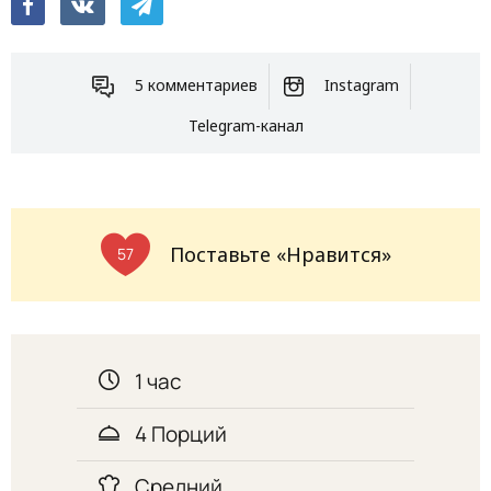
5 комментариев
Instagram
Telegram-канал
Поставьте «Нравится»
57
1 час
4 Порций
Средний