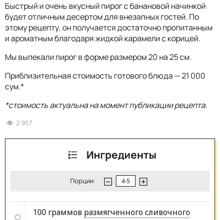
Быстрый и очень вкусный пирог с банановой начинкой
будет отличным десертом для внезапных гостей. По
этому рецепту, он получается достаточно пропитанным
и ароматным благодаря жидкой карамели с корицей.
Мы выпекали пирог в форме размером 20 на 25 см.
Приблизительная стоимость готового блюда — 21 000
сум.*
*стоимость актуальна на момент публикации рецепта.
2 957
Ингредиенты
Порции:
100 граммов
размягченного сливочного