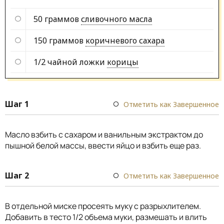
50 граммов
сливочного масла
150 граммов
коричневого сахара
1/2 чайной ложки
корицы
Шаг 1
Отметить как Завершенное
Масло взбить с сахаром и ванильным экстрактом до
пышной белой массы, ввести яйцо и взбить еще раз.
Шаг 2
Отметить как Завершенное
В отдельной миске просеять муку с разрыхлителем.
Добавить в тесто 1/2 объема муки, размешать и влить