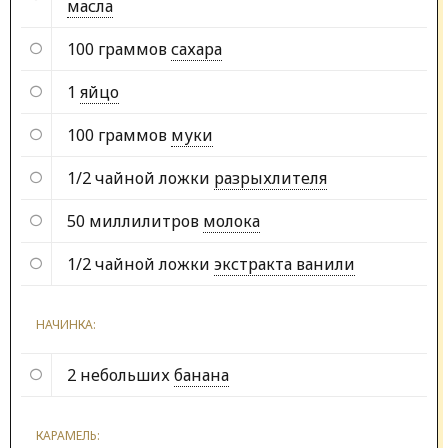
масла
100 граммов
сахара
1
яйцо
100 граммов
муки
1/2 чайной ложки
разрыхлителя
50 миллилитров
молока
1/2 чайной ложки
экстракта ванили
НАЧИНКА:
2 небольших
банана
КАРАМЕЛЬ: