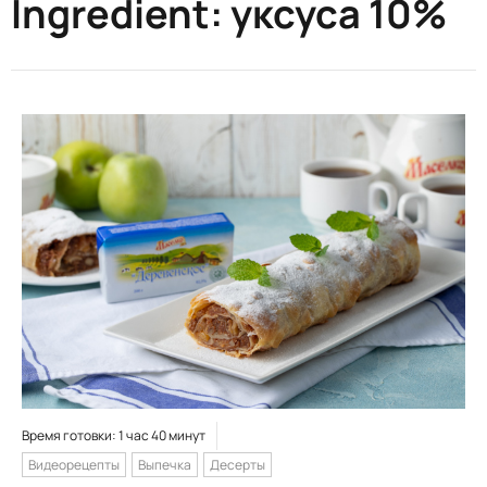
Ingredient:
уксуса 10%
Время готовки: 1 час 40 минут
Видеорецепты
Выпечка
Десерты