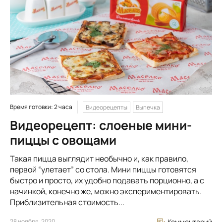
Время готовки: 2 часа
Видеорецепты
Выпечка
Видеорецепт: слоеные мини-
пиццы с овощами
Такая пицца выглядит необычно и, как правило,
первой “улетает” со стола. Мини пиццы готовятся
быстро и просто, их удобно подавать порционно, а с
начинкой, конечно же, можно экспериментировать.
Приблизительная стоимость...
28 ноября, 2020
Комментарий