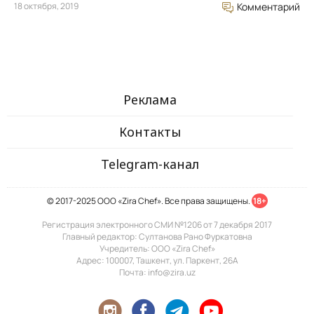
18 октября, 2019
Комментарий
Реклама
Контакты
Telegram-канал
© 2017-2025 ООО «Zira Chef». Все права защищены.
18+
Регистрация электронного СМИ №1206 от 7 декабря 2017
Главный редактор: Султанова Рано Фуркатовна
Учредитель: ООО «Zira Chef»
Адрес: 100007, Ташкент, ул. Паркент, 26А
Почта: info@zira.uz