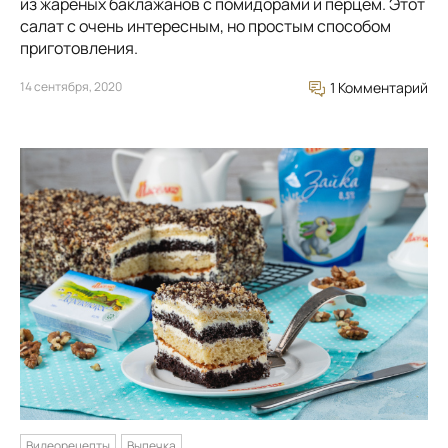
из жареных баклажанов с помидорами и перцем. Этот
салат с очень интересным, но простым способом
приготовления.
14 сентября, 2020
1 Комментарий
Видеорецепты
Выпечка