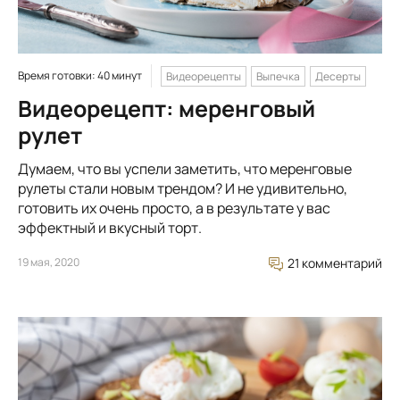
Время готовки: 40 минут
Видеорецепты
Выпечка
Десерты
Видеорецепт: меренговый
рулет
Думаем, что вы успели заметить, что меренговые
рулеты стали новым трендом? И не удивительно,
готовить их очень просто, а в результате у вас
эффектный и вкусный торт.
19 мая, 2020
21 комментарий