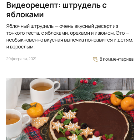
Видеорецепт: штрудель с
яблоками
Яблочный штрудель — очень вкусный десерт из
тонкого теста, с яблоками, орехами и изюмом. Это —
необыкновенно вкусная выпечка понравится и детям,
и взрослым.
20 февраля, 2021
8 комментариев