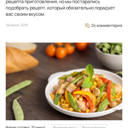
рецепта приготовления, но мы постарались
подобрать рецепт, который обязательно порадует
вас своим вкусом.
26 июня, 2018
24 комментария
Время готовки: 30 минут
Видеорецепты
Вторые блюда