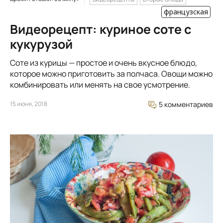
французская
Видеорецепт: куриное соте с
кукурузой
Соте из курицы — простое и очень вкусное блюдо,
которое можно приготовить за полчаса. Овощи можно
комбинировать или менять на свое усмотрение.
15 июня, 2018
5 комментариев