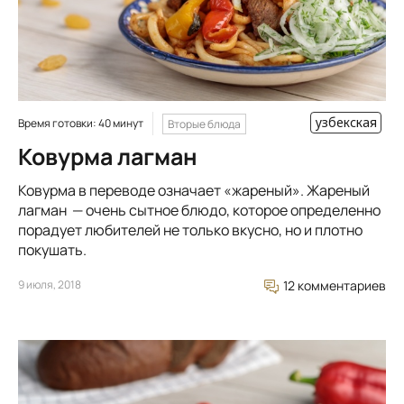
узбекская
Время готовки: 40 минут
Вторые блюда
Ковурма лагман
Ковурма в переводе означает «жареный». Жареный
лагман — очень сытное блюдо, которое определенно
порадует любителей не только вкусно, но и плотно
покушать.
9 июля, 2018
12 комментариев