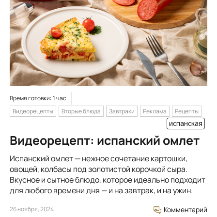
Время готовки: 1 час
Видеорецепты
Вторые блюда
Завтраки
Реклама
Рецепты
испанская
Видеорецепт: испанский омлет
Испанский омлет — нежное сочетание картошки,
овощей, колбасы под золотистой корочкой сыра.
Вкусное и сытное блюдо, которое идеально подходит
для любого времени дня — и на завтрак, и на ужин.
26 ноября, 2024
Комментарий