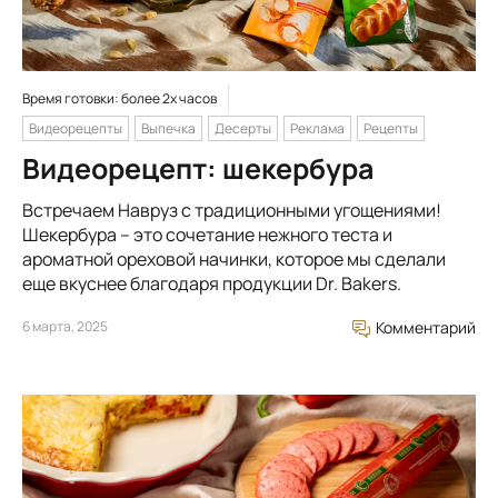
Время готовки: более 2х часов
Видеорецепты
Выпечка
Десерты
Реклама
Рецепты
Видеорецепт: шекербура
Встречаем Навруз с традиционными угощениями!
Шекербура – это сочетание нежного теста и
ароматной ореховой начинки, которое мы сделали
еще вкуснее благодаря продукции Dr. Bakers.
6 марта, 2025
Комментарий