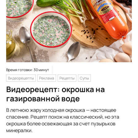
Время готовки: 30 минут
Видеорецепты
Реклама
Рецепты
Супы
Видеорецепт: окрошка на
газированной воде
В летнюю жару холодная окрошка — настоящее
спасение. Рецепт похож на классический, но эта
окрошка более освежающая за счет пузырьков
минералки.