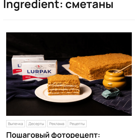
Ingredient:
сметаны
Выпечка
Десерты
Реклама
Рецепты
Пошаговый фоторецепт: