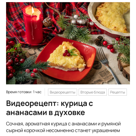
Время готовки: 1 час
Видеорецепты
Вторые блюда
Рецепты
Видеорецепт: курица с
ананасами в духовке
Сочная, ароматная курица с ананасами и румяной
сырной корочкой несомненно станет украшением