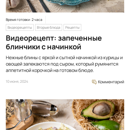
Время готовки: 2 часа
Видеорецепты
Вторые блюда
Рецепты
Видеорецепт: запеченные
блинчики с начинкой
Нежные блины с яркой и сытной начинкой из курицы и
овощей запекаются под сыром, который румянится
аппетитной корочкой на готовом блюде.
10 июня, 2024
Комментарий