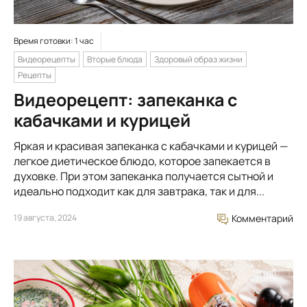
Время готовки: 1 час
Видеорецепты
Вторые блюда
Здоровый образ жизни
Рецепты
Видеорецепт: запеканка с
кабачками и курицей
Яркая и красивая запеканка с кабачками и курицей —
легкое диетическое блюдо, которое запекается в
духовке. При этом запеканка получается сытной и
идеально подходит как для завтрака, так и для...
19 августа, 2024
Комментарий