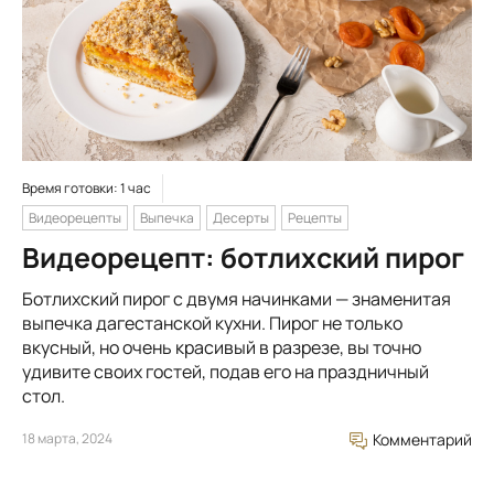
Время готовки: 1 час
Видеорецепты
Выпечка
Десерты
Рецепты
Видеорецепт: ботлихский пирог
Ботлихский пирог с двумя начинками — знаменитая
выпечка дагестанской кухни. Пирог не только
вкусный, но очень красивый в разрезе, вы точно
удивите своих гостей, подав его на праздничный
стол.
18 марта, 2024
Комментарий