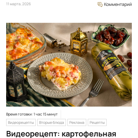
11 марта, 2026
Комментарий
Время готовки: 1 час 15 минут
Видеорецепты
Вторые блюда
Реклама
Рецепты
Видеорецепт: картофельная