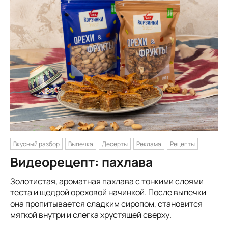
Вкусный разбор
Выпечка
Десерты
Реклама
Рецепты
Видеорецепт: пахлава
Золотистая, ароматная пахлава с тонкими слоями
теста и щедрой ореховой начинкой. После выпечки
она пропитывается сладким сиропом, становится
мягкой внутри и слегка хрустящей сверху.