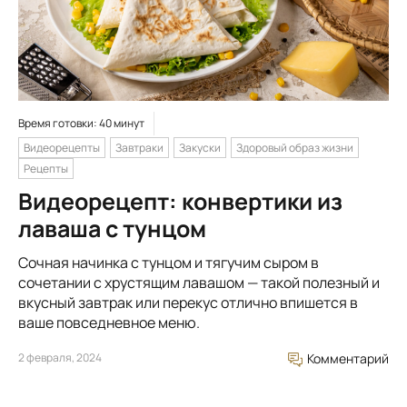
Время готовки: 40 минут
Видеорецепты
Завтраки
Закуски
Здоровый образ жизни
Рецепты
Видеорецепт: конвертики из
лаваша с тунцом
Сочная начинка с тунцом и тягучим сыром в
сочетании с хрустящим лавашом — такой полезный и
вкусный завтрак или перекус отлично впишется в
ваше повседневное меню.
2 февраля, 2024
Комментарий