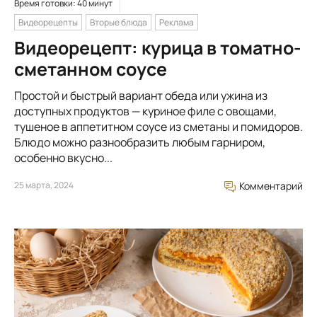
Время готовки: 40 минут
Видеорецепты
Вторые блюда
Реклама
Видеорецепт: курица в томатно-
сметанном соусе
Простой и быстрый вариант обеда или ужина из
доступных продуктов — куриное филе с овощами,
тушеное в аппетитном соусе из сметаны и помидоров.
Блюдо можно разнообразить любым гарниром,
особенно вкусно...
25 марта, 2024
Комментарий