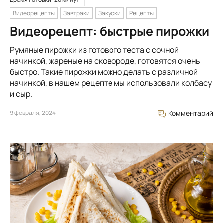
Видеорецепты
Завтраки
Закуски
Рецепты
Видеорецепт: быстрые пирожки
Румяные пирожки из готового теста с сочной
начинкой, жареные на сковороде, готовятся очень
быстро. Такие пирожки можно делать с различной
начинкой, в нашем рецепте мы использовали колбасу
и сыр.
9 февраля, 2024
Комментарий