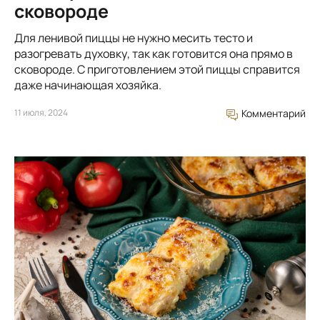
сковороде
Для ленивой пиццы не нужно месить тесто и
разогревать духовку, так как готовится она прямо в
сковороде. С приготовлением этой пиццы справится
даже начинающая хозяйка.
11 июля, 2024
Комментарий