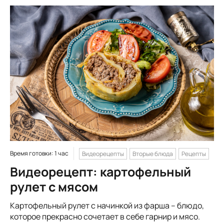
Время готовки: 1 час
Видеорецепты
Вторые блюда
Рецепты
Видеорецепт: картофельный
рулет с мясом
Картофельный рулет с начинкой из фарша – блюдо,
которое прекрасно сочетает в себе гарнир и мясо.