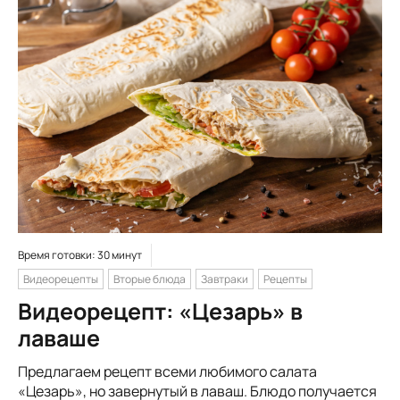
Время готовки: 30 минут
Видеорецепты
Вторые блюда
Завтраки
Рецепты
Видеорецепт: «Цезарь» в
лаваше
Предлагаем рецепт всеми любимого салата
«Цезарь», но завернутый в лаваш. Блюдо получается