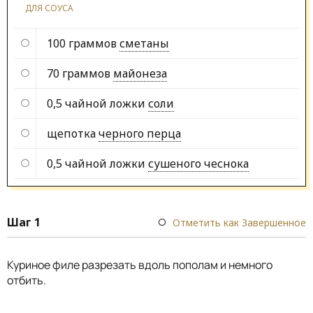
ДЛЯ СОУСА
100 граммов
сметаны
70 граммов
майонеза
0,5 чайной ложки
соли
щепотка
черного перца
0,5 чайной ложки
сушеного чеснока
Шаг 1
Отметить как Завершенное
Куриное филе разрезать вдоль пополам и немного
отбить.