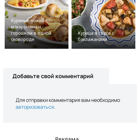
Куриные ножки с
макаронами и
горошком в одной
Курица в соусе с
сковороде
баклажанами
Добавьте свой комментарий
Для отправки комментария вам необходимо
авторизоваться
.
Реклама