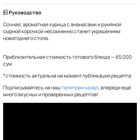
Руководство
Сочная, ароматная курица с ананасами и румяной
сырной корочкой несомненно станет украшением
новогоднего стола.
Приблизительная стоимость готового блюда — 65 000
сум
*
стоимость актуальна на момент публикации рецепта.
Подписывайтесь на наш
телеграм канал
, впереди еще
много вкусных и проверенных рецептов!