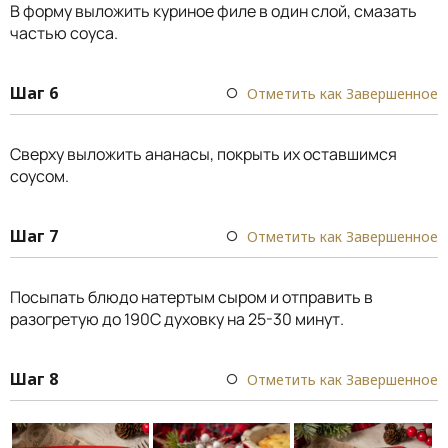
В форму выложить куриное филе в один слой, смазать
частью соуса.
Шаг 6
Отметить как Завершенное
Сверху выложить ананасы, покрыть их оставшимся
соусом.
Шаг 7
Отметить как Завершенное
Посыпать блюдо натертым сыром и отправить в
разогретую до 190С духовку на 25-30 минут.
Шаг 8
Отметить как Завершенное