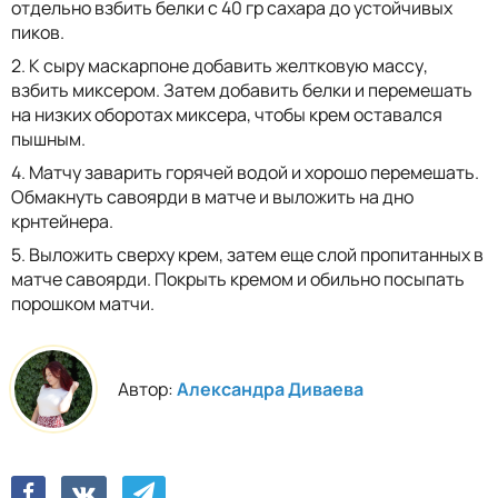
отдельно взбить белки с 40 гр сахара до устойчивых
пиков.
2. К сыру маскарпоне добавить желтковую массу,
взбить миксером. Затем добавить белки и перемешать
на низких оборотах миксера, чтобы крем оставался
пышным.
4. Матчу заварить горячей водой и хорошо перемешать.
Обмакнуть савоярди в матче и выложить на дно
крнтейнера.
5. Выложить сверху крем, затем еще слой пропитанных в
матче савоярди. Покрыть кремом и обильно посыпать
порошком матчи.
Автор:
Александра Диваева