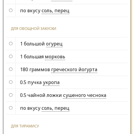
по вкусу
соль, перец
ДЛЯ ОВОЩНОЙ ЗАКУСКИ
1 большой
огурец
1 большая
морковь
180 граммов
греческого йогурта
0.5 пучка
укропа
0.5 чайной ложки
сушеного чеснока
по вкусу
соль, перец
ДЛЯ ТИРАМИСУ