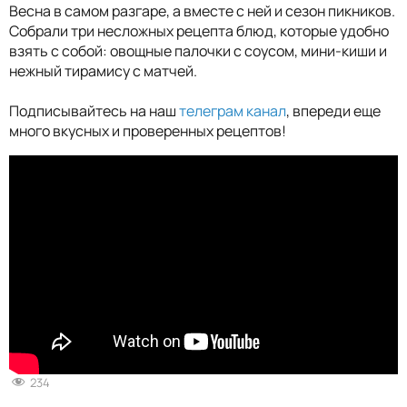
Весна в самом разгаре, а вместе с ней и сезон пикников.
Собрали три несложных рецепта блюд, которые удобно
взять с собой: овощные палочки с соусом, мини-киши и
нежный тирамису с матчей.
Подписывайтесь на наш
телеграм канал
, впереди еще
много вкусных и проверенных рецептов!
234