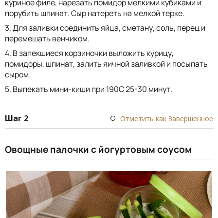
куриное филе, нарезать помидор мелкими кубиками и
порубить шпинат. Сыр натереть на мелкой терке.
3. Для заливки соединить яйца, сметану, соль, перец и
перемешать венчиком.
4. В запекшиеся корзиночки выложить курицу,
помидоры, шпинат, залить яичной заливкой и посыпать
сыром.
5. Выпекать мини-киши при 190С 25-30 минут.
Шаг 2
Отметить как Завершенное
Овощные палочки с йогуртовым соусом