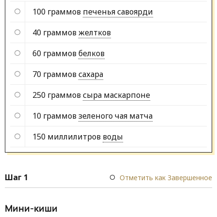
100 граммов
печенья савоярди
40 граммов
желтков
60 граммов
белков
70 граммов
сахара
250 граммов
сыра маскарпоне
10 граммов
зеленого чая матча
150 миллилитров
воды
Шаг 1
Отметить как Завершенное
Мини-киши