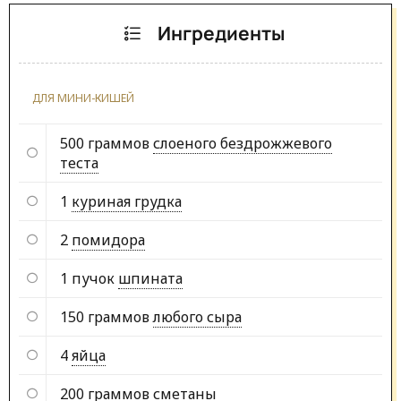
Ингредиенты
ДЛЯ МИНИ-КИШЕЙ
500 граммов
слоеного бездрожжевого
теста
1
куриная грудка
2
помидора
1 пучок
шпината
150 граммов
любого сыра
4
яйца
200 граммов
сметаны