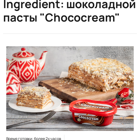
Ingredient:
шоколадной
пасты "Chococream"
Время готовки: более 2х часов