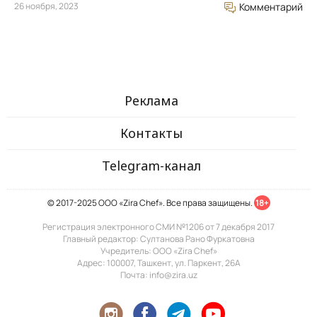
26 ноября, 2023
Комментарий
Реклама
Контакты
Telegram-канал
© 2017-2025 ООО «Zira Chef». Все права защищены.
18+
Регистрация электронного СМИ №1206 от 7 декабря 2017
Главный редактор: Султанова Рано Фуркатовна
Учредитель: ООО «Zira Chef»
Адрес: 100007, Ташкент, ул. Паркент, 26А
Почта: info@zira.uz