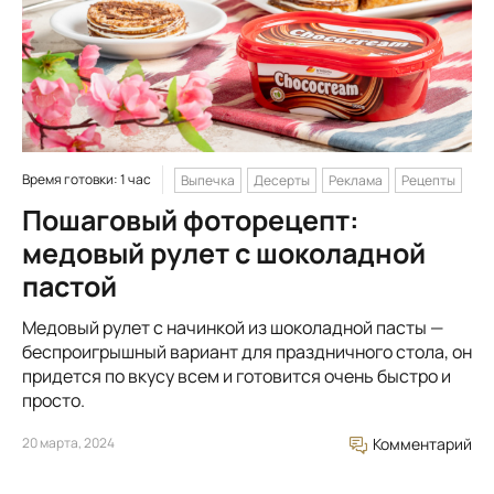
Время готовки: 1 час
Выпечка
Десерты
Реклама
Рецепты
Пошаговый фоторецепт:
медовый рулет с шоколадной
пастой
Медовый рулет с начинкой из шоколадной пасты —
беспроигрышный вариант для праздничного стола, он
придется по вкусу всем и готовится очень быстро и
просто.
20 марта, 2024
Комментарий