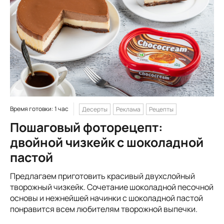
Время готовки: 1 час
Десерты
Реклама
Рецепты
Пошаговый фоторецепт:
двойной чизкейк с шоколадной
пастой
Предлагаем приготовить красивый двухслойный
творожный чизкейк. Сочетание шоколадной песочной
основы и нежнейшей начинки с шоколадной пастой
понравится всем любителям творожной выпечки.