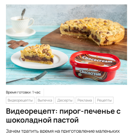
Время готовки: 1 час
Видеорецепты
Выпечка
Десерты
Реклама
Рецепты
Видеорецепт: пирог-печенье с
шоколадной пастой
Зачем тратить время на приготовление маленьких