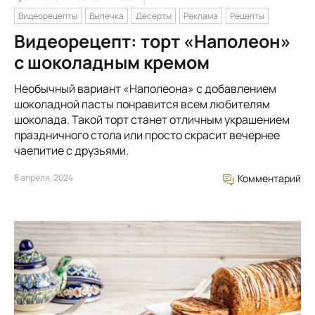
Видеорецепты
Выпечка
Десерты
Реклама
Рецепты
Видеорецепт: торт «Наполеон»
с шоколадным кремом
Необычный вариант «Наполеона» с добавлением
шоколадной пасты понравится всем любителям
шоколада. Такой торт станет отличным украшением
праздничного стола или просто скрасит вечернее
чаепитие с друзьями.
8 апреля, 2024
Комментарий