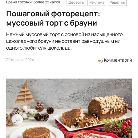
Время готовки: более 2х часов
Десерты
Реклама
Рецепты
Пошаговый фоторецепт:
муссовый торт с брауни
Нежный муссовый торт с основой из насыщенного
шоколадного брауни не оставит равнодушным ни
одного любителя шоколада.
20 января, 2024
Комментарий