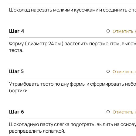
Шоколад нарезать мелкими кусочками и соединить с т
Шаг 4
Отметить 
Форму ( диаметр 24 см ) застелить пергаментом, выло
теста.
Шаг 5
Отметить 
Утрамбовать тесто по дну формы и сформировать неб
бортики.
Шаг 6
Отметить 
Шоколадную пасту слегка подогреть, вылить на основу 
распределить лопаткой.