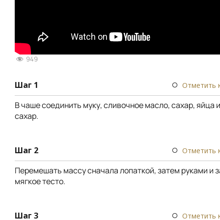
949
Шаг 1
Отметить 
В чаше соединить муку, сливочное масло, сахар, яйца 
сахар.
Шаг 2
Отметить 
Перемешать массу сначала лопаткой, затем руками и 
мягкое тесто.
Шаг 3
Отметить 