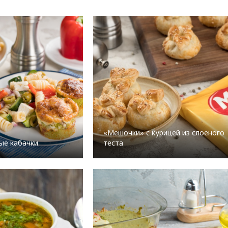
«Мешочки» с курицей из слоеного
ые кабачки
теста