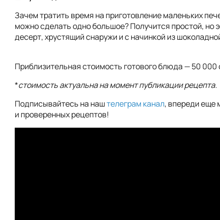
Зачем тратить время на приготовление маленьких пече
можно сделать одно большое? Получится простой, но
десерт, хрустящий снаружи и с начинкой из шоколадно
Приблизительная стоимость готового блюда — 50 000 
*
стоимость актуальна на момент публикации рецепта.
Подписывайтесь на наш
телеграм канал
, впереди еще 
и проверенных рецептов!