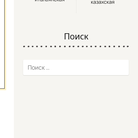
казахская
Поиск