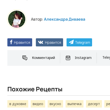
Автор:
Александра Диваева
Нравится
Нравится
Telegram
Комментарий
Instagram
Tele
Похожие Рецепты
в духовке
видео
вкусно
выпечка
десерт
р