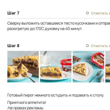
Шаг 7
Отметить 
Сверху выложить оставшееся тесто кусочками и отправ
разогретую до 170С духовку на 40 минут.
Шаг 8
Отметить 
Готовый пирог немного остудить и подавать к столу.
Приятного аппетита!
На правах рекламы.