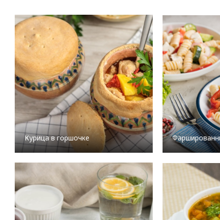
Курица в горшочке
Фаршированн