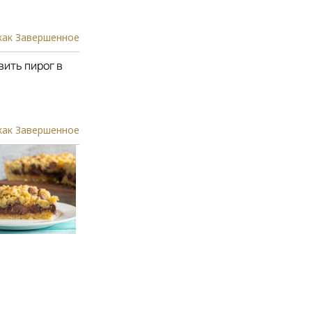
как Завершенное
ить пирог в
как Завершенное