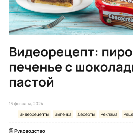
Видеорецепт: пиро
печенье с шокола
пастой
16 февраля, 2024
Видеорецепты
Выпечка
Десерты
Реклама
Рец
Руководство