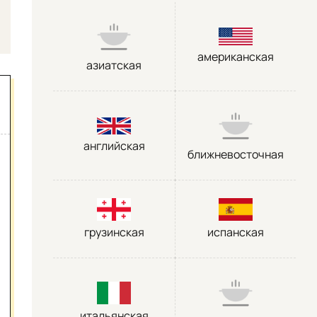
американская
азиатская
английская
ближневосточная
грузинская
испанская
итальянская