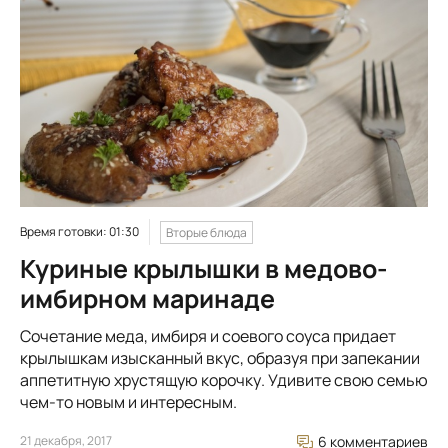
Время готовки: 01:30
Вторые блюда
Куриные крылышки в медово-
имбирном маринаде
Сочетание меда, имбиря и соевого соуса придает
крылышкам изысканный вкус, образуя при запекании
аппетитную хрустящую корочку. Удивите свою семью
чем-то новым и интересным.
21 декабря, 2017
6 комментариев