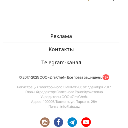
Реклама
Контакты
Telegram-канал
© 2017-2025 ООО «Zira Chef». Все права защищены.
18+
Регистрация электронного СМИ №1206 от 7 декабря 2017
Главный редактор: Султанова Рано Фуркатовна
Учредитель: ООО «Zira Chef»
Адрес: 100007, Ташкент, ул. Паркент, 26А
Почта: info@zira.uz