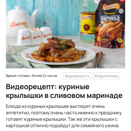
Время готовки: более 2х часов
Видеорецепты
Вторые блюда
Видеорецепт: куриные
крылышки в сливовом маринаде
Блюда из куриных крылышек выглядят очень
аппетитно, поэтому очень часто именно к празднику
готовят куриные крылышки. Так же эти крылышки с
картошкой отлично подойдут для семейного ужина.