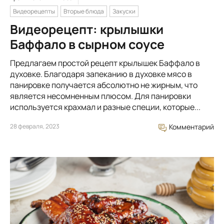
Видеорецепты
Вторые блюда
Закуски
Видеорецепт: крылышки
Баффало в сырном соусе
Предлагаем простой рецепт крылышек Баффало в
духовке. Благодаря запеканию в духовке мясо в
панировке получается абсолютно не жирным, что
является несомненным плюсом. Для панировки
используется крахмал и разные специи, которые...
28 февраля, 2023
Комментарий