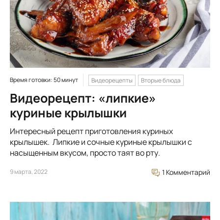
Время готовки: 50 минут
Видеорецепты
Вторые блюда
Видеорецепт: «липкие»
куриные крылышки
Интересный рецепт приготовления куриных
крылышек. Липкие и сочные куриные крылышки с
насыщенным вкусом, просто таят во рту.
9 марта, 2022
1 Комментарий