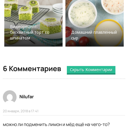
Видеорецепт:
бисквитный торт со
Домашний плавленный
шпинатом
сыр
6 Комментариев
Скрыть Комментарии
Nilufar
20 января, 2018 в 17:41
можно ли подменить лимон и мёд ещё на чего-то?