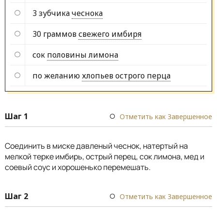
3 зубчика
чеснока
30 граммов
свежего имбиря
сок
половины лимона
по желанию
хлопьев острого перца
Шаг 1
Отметить как Завершенное
Соединить в миске давленый чеснок, натертый на
мелкой терке имбирь, острый перец, сок лимона, мед и
соевый соус и хорошенько перемешать.
Шаг 2
Отметить как Завершенное