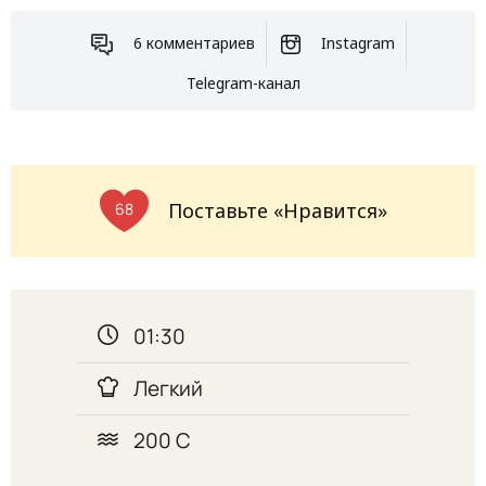
6 комментариев
Instagram
Telegram-канал
Поставьте «Нравится»
68
01:30
Легкий
200 С