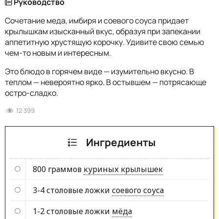
Руководство
Сочетание меда, имбиря и соевого соуса придает
крылышкам изысканный вкус, образуя при запекании
аппетитную хрустящую корочку. Удивите свою семью
чем-то новым и интересным.
Это блюдо в горячем виде — изумительно вкусно. В
теплом — невероятно ярко. В остывшем — потрясающе
остро-сладко.
12 399
Ингредиенты
800 граммов
куриных крылышек
3-4 столовые ложки
соевого соуса
1-2 столовые ложки
мёда