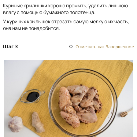
Куриные крылышки хорошо промыть, удалить лишнюю
влагу с помощью бумажного полотенца.
У куриных крылышек отрезать самую мелкую их часть,
она нам не понадобится.
Шаг 3
Отметить как Завершенное