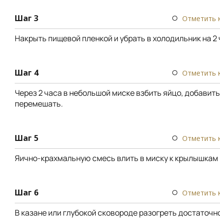
Шаг 3
Отметить 
Накрыть пищевой пленкой и убрать в холодильник на 2 
Шаг 4
Отметить 
Через 2 часа в небольшой миске взбить яйцо, добавить
перемешать.
Шаг 5
Отметить 
Яично-крахмальную смесь влить в миску к крылышкам
Шаг 6
Отметить 
В казане или глубокой сковороде разогреть достаточн