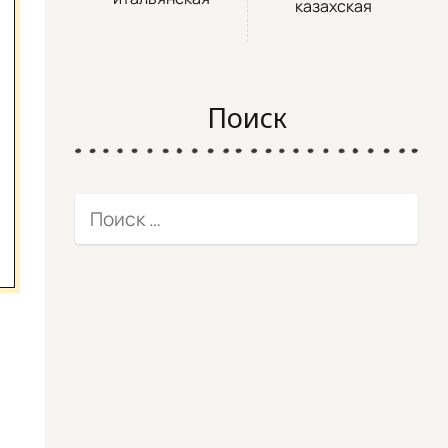
казахская
Поиск