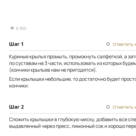
6 360
Шаг 1
Отметить 
Куриные крылья промыть, промокнуть салфеткой, а за
по суставам на 3 части, использовать из которых будем
(кончики крыльев нам не пригодятся).
Если крылышки небольшие, то достаточно будет прост
кончики.
Шаг 2
Отметить 
Сложить крылышки в глубокую миску, добавить все спе
выдавленный через пресс, лимонный сок и хорошо пер