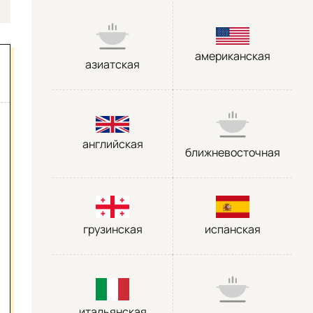
американская
азиатская
английская
ближневосточная
грузинская
испанская
итальянская