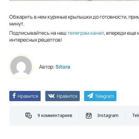
Обжарить в нем куриные крылышки до готовности, прим
минут.
Подписывайтесь на наш
телеграм канал
, впереди еще 
интересных рецептов!
Автор:
Sitora
Нравится
Нравится
Telegram
9 комментариев
Instagram
Tel