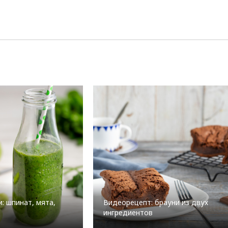
: шпинат, мята,
Видеорецепт: брауни из двух
ингредиентов