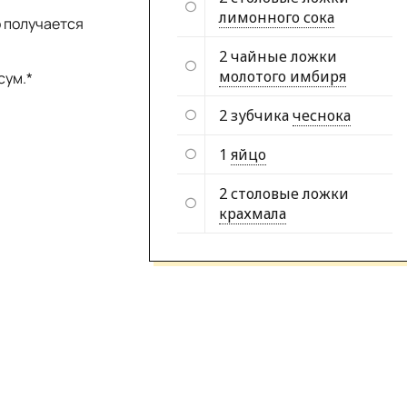
лимонного сока
о получается
2 чайные ложки
молотого имбиря
сум.*
2 зубчика
чеснока
1
яйцо
2 столовые ложки
крахмала