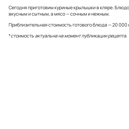
Сегодня приготовим куриные крылышки в кляре. Блюд
вкусным и сытным, а мясо — сочным и нежным.
Приблизительная стоимость готового блюда — 20 000 
*
стоимость актуальна на момент публикации рецепта.