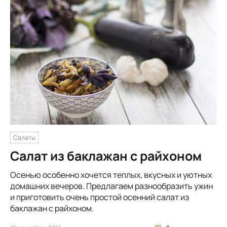
Салаты
Салат из баклажан с райхоном
Осенью особенно хочется теплых, вкусных и уютных
домашних вечеров. Предлагаем разнообразить ужин
и приготовить очень простой осенний салат из
баклажан с райхоном.