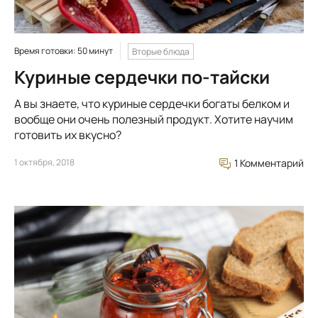
Время готовки: 50 минут
Вторые блюда
Куриные сердечки по-тайски
А вы знаете, что куриные сердечки богаты белком и
вообще они очень полезный продукт. Хотите научим
готовить их вкусно?
1 октября, 2018
1 Комментарий