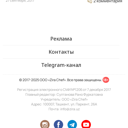
27 сентября, 2017
2 комментария
Реклама
Контакты
Telegram-канал
© 2017-2025 ООО «Zira Chef». Все права защищены.
18+
Регистрация электронного СМИ №1206 от 7 декабря 2017
Главный редактор: Султанова Рано Фуркатовна
Учредитель: ООО «Zira Chef»
Адрес: 100007, Ташкент, ул. Паркент, 26А
Почта: info@zira.uz