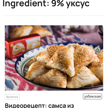
Ingredient:
9% уксус
узбекская
Выпечка
Видеорецепт: самса из