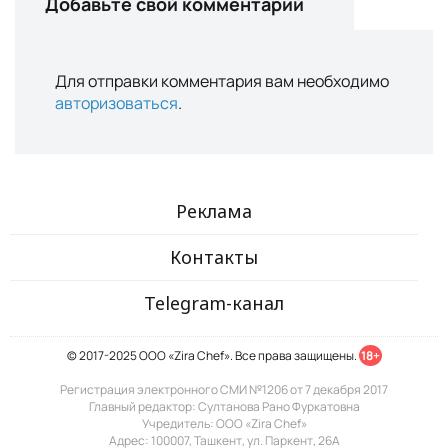
Добавьте свой комментарий
Для отправки комментария вам необходимо
авторизоваться
.
Реклама
Контакты
Telegram-канал
© 2017-2025 ООО «Zira Chef». Все права защищены.
18+
Регистрация электронного СМИ №1206 от 7 декабря 2017
Главный редактор: Султанова Рано Фуркатовна
Учредитель: ООО «Zira Chef»
Адрес: 100007, Ташкент, ул. Паркент, 26А