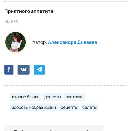
Приятного аппетита!
663
Автор:
Александра Диваева
вторые блюда
десерты
завтраки
здоровый образ жизни
рецепты
салаты