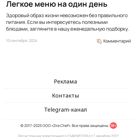
Легкое меню на один день
Здоровый образ жизни невозможен без правильного
питания. Если вы интересуетесь полезными
блюдами, загляните в нашу еженедельную подборку.
10 сентября, 2024
Комментарий
Реклама
Контакты
Telegram-канал
© 2017-2025 ООО «Zira Chef». Все права защищены.
18+
Регистрация электронного СМИ №1206 от 7 декабря 2017