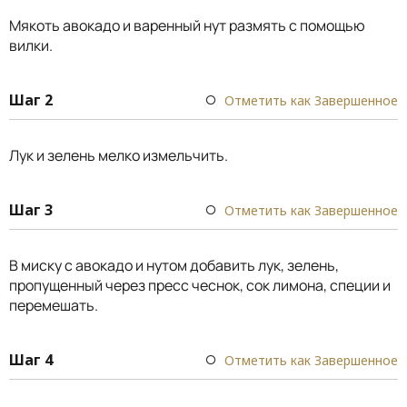
Мякоть авокадо и варенный нут размять с помощью
вилки.
Шаг 2
Отметить как Завершенное
Лук и зелень мелко измельчить.
Шаг 3
Отметить как Завершенное
В миску с авокадо и нутом добавить лук, зелень,
пропущенный через пресс чеснок, сок лимона, специи и
перемешать.
Шаг 4
Отметить как Завершенное