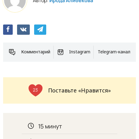
Автор:
Ирода Алибекова
Комментарий
Instagram
Telegram-канал
Поставьте «Нравится»
23
15 минут