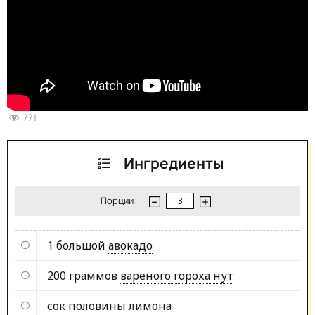
771
Ингредиенты
Порции:
1 большой
авокадо
200 граммов
вареного гороха нут
сок
половины лимона