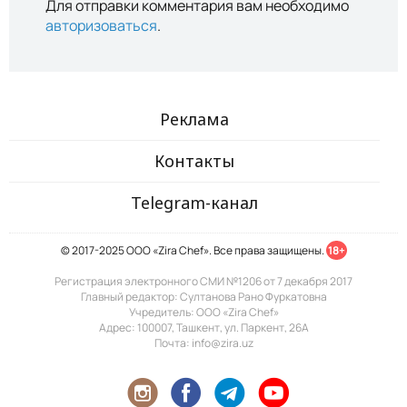
Для отправки комментария вам необходимо
авторизоваться
.
Реклама
Контакты
Telegram-канал
© 2017-2025 ООО «Zira Chef». Все права защищены.
18+
Регистрация электронного СМИ №1206 от 7 декабря 2017
Главный редактор: Султанова Рано Фуркатовна
Учредитель: ООО «Zira Chef»
Адрес: 100007, Ташкент, ул. Паркент, 26А
Почта: info@zira.uz