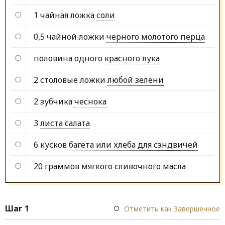
1 чайная ложка
соли
0,5 чайной ложки
черного молотого перца
половина одного
красного лука
2 столовые ложки
любой зелени
2 зубчика
чеснока
3
листа салата
6 кусков
багета или хлеба для сэндвичей
20 граммов
мягкого сливочного масла
Шаг 1
Отметить как Завершенное