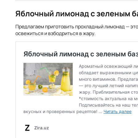
Яблочный лимонад с зеленым б
Предлагаем приготовить прохладный лимонад — это
освежиться и взбодриться в жару.