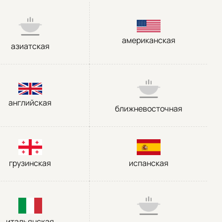
американская
азиатская
английская
ближневосточная
грузинская
испанская
итальянская