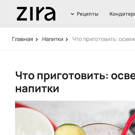
Рецепты
Кондитер
Главная
Напитки
Что приготовить: осве
Что приготовить: ос
напитки