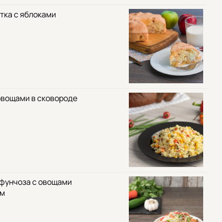
тка с яблоками
овощами в сковороде
 фунчоза с овощами
ом