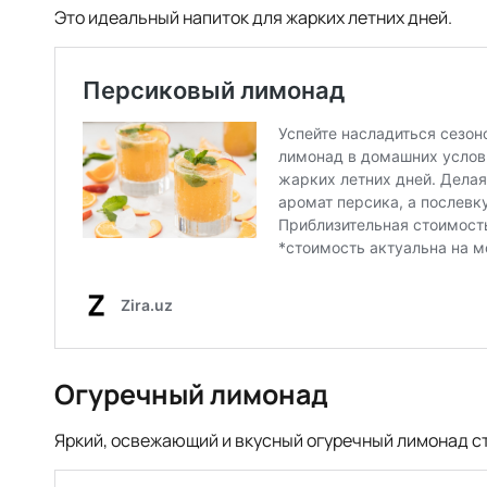
Это идеальный напиток для жарких летних дней.
Огуречный лимонад
Яркий, освежающий и вкусный огуречный лимонад с