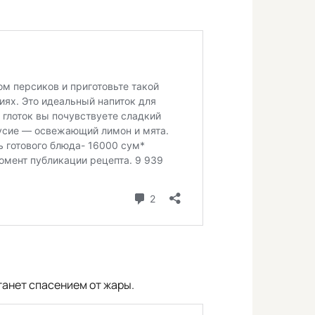
танет спасением от жары.