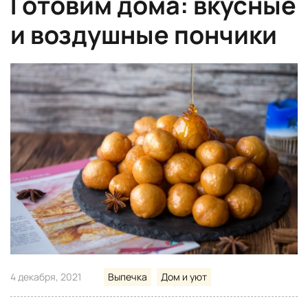
Готовим дома: вкусные
и воздушные пончики
4 декабря, 2021
Выпечка
Дом и уют