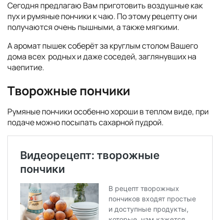
Сегодня предлагаю Вам приготовить воздушные как
пух и румяные пончики к чаю. По этому рецепту они
получаются очень пышными, а также мягкими.
А аромат пышек соберёт за круглым столом Вашего
дома всех родных и даже соседей, заглянувших на
чаепитие.
Творожные пончики
Румяные пончики особенно хороши в теплом виде, при
подаче можно посыпать сахарной пудрой.