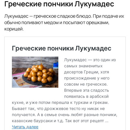
Греческие пончики Лукумадес
Лукумадес — греческое сладкое блюдо. При подаче их
обычно поливают медом и посыпают орешками,
корицей.