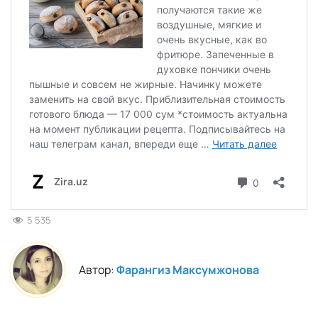
5 535
Автор:
Фарангиз Максумжонова