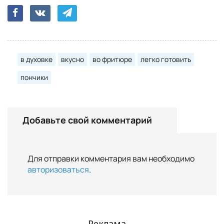
в духовке
вкусно
во фритюре
легко готовить
пончики
Добавьте свой комментарий
Для отправки комментария вам необходимо
авторизоваться
.
Реклама