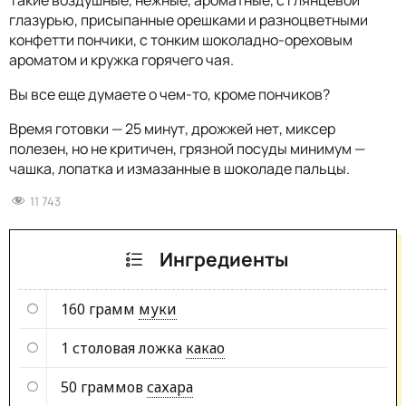
глазурью, присыпанные орешками и разноцветными
конфетти пончики, с тонким шоколадно-ореховым
ароматом и кружка горячего чая.
Вы все еще думаете о чем-то, кроме пончиков?
Время готовки — 25 минут, дрожжей нет, миксер
полезен, но не критичен, грязной посуды минимум —
чашка, лопатка и измазанные в шоколаде пальцы.
11 743
Ингредиенты
160 грамм
муки
1 столовая ложка
какао
50 граммов
сахара