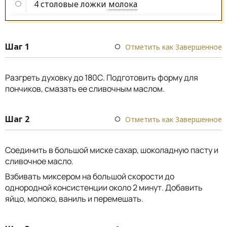
4 столовые ложки
молока
Шаг 1
Отметить как Завершенное
Разгреть духовку до 180С. Подготовить форму для
пончиков, смазать ее сливочным маслом.
Шаг 2
Отметить как Завершенное
Соединить в большой миске сахар, шоколадную пасту и
сливочное масло.
Взбивать миксером на большой скорости до
однородной консистенции около 2 минут. Добавить
яйцо, молоко, ваниль и перемешать.