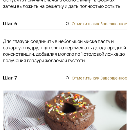
затем выложить на решетку и дать полностью остыть.
Шаг 6
Отметить как Завершенное
Для глазури соединить в небольшой миске пасту и
сахарную пудру, тщательно перемешать до однородной
консистенции, добавляя молоко по 1 столовой ложке до
получения глазури желаемой густоты.
Шаг 7
Отметить как Завершенное