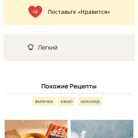
Поставьте «Нравится»
48
Легкий
Похожие Рецепты
выпечка
какао
шоколад