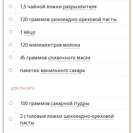
1,5 чайной ложки
разрыхлителя
120 граммов
шоколадно-ореховой пасты
1
яйцо
120 миллилитров
молока
45 граммов
сливочного масла
пакетик
ванильного сахара
ДЛЯ ГЛАЗУРИ
100 граммов
сахарной пудры
2 столовые ложки
шоколадно-ореховой
пасты