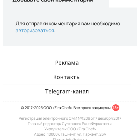
Для отправки комментария вам необходимо
авторизоваться
.
Реклама
Контакты
Telegram-канал
© 2017-2025 ООО «Zira Chef». Все права защищены.
18+
Регистрация электронного СМИ №1206 от 7 декабря 2017
Главный редактор: Султанова Рано Фуркатовна
Учредитель: ООО «Zira Chef»
Адрес: 100007, Ташкент, ул. Паркент, 26А
Почта: info@zira.uz