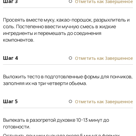
Шаг 3
Отметить как Завершенное
Просеять вместе муку, какао-порошок, разрыхлитель и
соль. Постепенно ввести мучную смесь в жидкие
ингредиенты и перемешать до соединения
компонентов.
Шаг 4
Отметить как Завершенное
Выложить тесто в подготовленные формы для пончиков,
заполняя их на три четверти обьема.
Шаг 5
Отметить как Завершенное
Выпекать в разогретой духовке 10-13 минут до
готовности.
Остудить пончики сначала около 5 минут в формах,