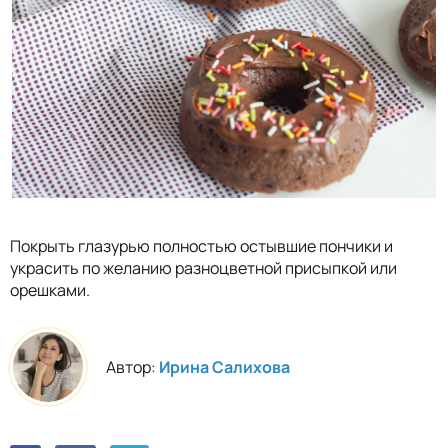
Покрыть глазурью полностью остывшие пончики и
украсить по желанию разноцветной присыпкой или
орешками.
Автор:
Ирина Салихова