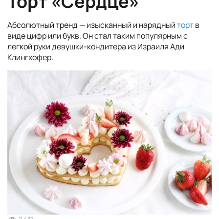
Торт «Сердце»
Абсолютный тренд — изысканный и нарядный
торт
в
виде цифр или букв. Он стал таким популярным с
легкой руки девушки-кондитера из Израиля Ади
Клингхофер.