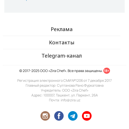
Реклама
Контакты
Telegram-канал
© 2017-2025 ООО «Zira Chef». Все права защищены.
18+
Регистрация электронного СМИ №1206 от 7 декабря 2017
Главный редактор: Султанова Рано Фуркатовна
Учредитель: ООО «Zira Chef»
Адрес: 100007, Ташкент, ул. Паркент, 26А
Почта: info@zira.uz