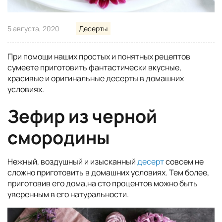
5 августа, 2020
Десерты
При помощи наших простых и понятных рецептов
сумеете приготовить фантастически вкусные,
красивые и оригинальные десерты в домашних
условиях.
Зефир из черной
смородины
Нежный, воздушный и изысканный
десерт
совсем не
сложно приготовить в домашних условиях. Тем более,
приготовив его дома,на сто процентов можно быть
уверенным в его натуральности.