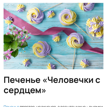
Печенье «Человечки с
сердцем»
Печенье
простое, но вкусное, а все что нужно – выемки