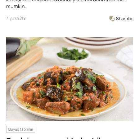
mumkin.
7 Iyun, 2019
Sharhlar
Quyuq taomlar