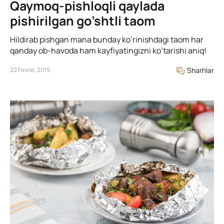
Qaymoq-pishloqli qaylada
pishirilgan go’shtli taom
Hildirab pishgan mana bunday ko’rinishdagi taom har
qanday ob-havoda ham kayfiyatingizni ko’tarishi aniq!
22 Fevral, 2019
Sharhlar