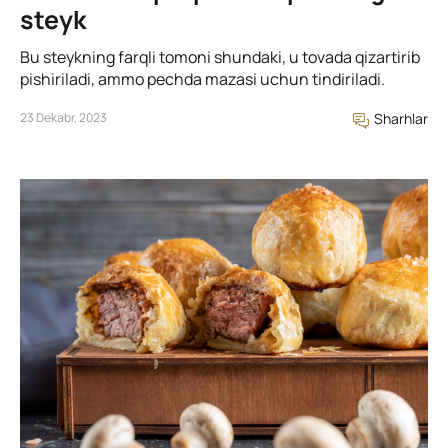
steyk
Bu steykning farqli tomoni shundaki, u tovada qizartirib
pishiriladi, ammo pechda mazasi uchun tindiriladi.
23 Dekabr, 2023
Sharhlar