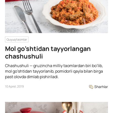
Quyuq taomlar
Mol go’shtidan tayyorlangan
chashushuli
Chashushuli — gruzincha milliy taomlardan biri bo’lib,
mol go’shtidan tayyorlanib, pomidorli qayla bilan birga
past olovda dimlab pishiriladi.
10 Aprel, 2019
Sharhlar