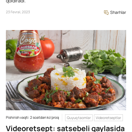
qoldiradi.
23 Fevral, 2023
Sharhlar
Pishirish vaqti: 2 soatdan ko'proq
Quyuq taomlar
Videoretseptlar
Videoretsept: satsebeli qaylasida