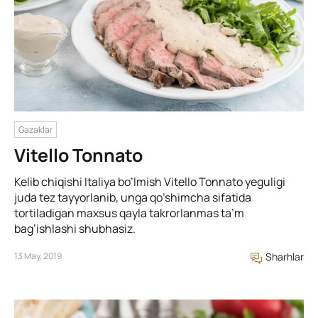
Gazaklar
Vitello Tonnato
Kelib chiqishi Italiya bo’lmish Vitello Tonnato yeguligi
juda tez tayyorlanib, unga qo’shimcha sifatida
tortiladigan maxsus qayla takrorlanmas ta’m
bag’ishlashi shubhasiz.
13 May, 2019
Sharhlar