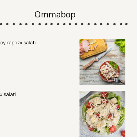
Ommabop
oy kapriz» salati
» salati