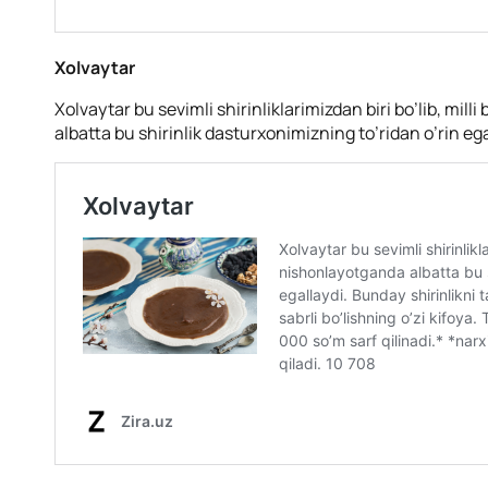
Xolvaytar
Xolvaytar bu sevimli shirinliklarimizdan biri bo’lib, mi
albatta bu shirinlik dasturxonimizning to’ridan o’rin ega