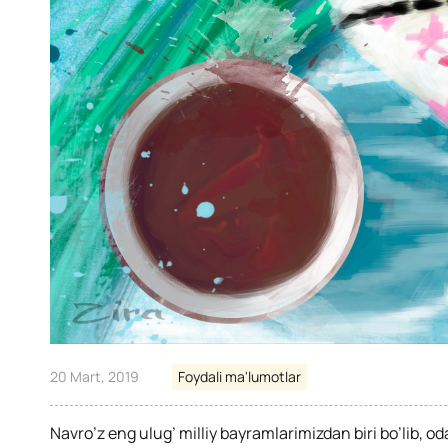
20 Mart, 2019
Foydali ma'lumotlar
Navro’z eng ulug’ milliy bayramlarimizdan biri bo’lib, o