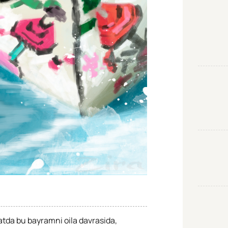
datda bu bayramni oila davrasida,