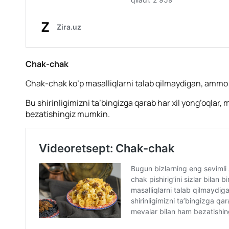
Chak-chak
Chak-chak ko’p masalliqlarni talab qilmaydigan, ammo 
Bu shirinligimizni ta’bingizga qarab har xil yong’oqlar,
bezatishingiz mumkin.