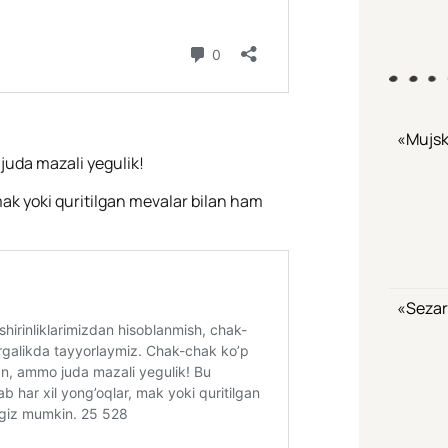
«Mujsk
juda mazali yegulik!
 mak yoki quritilgan mevalar bilan ham
«Sezar