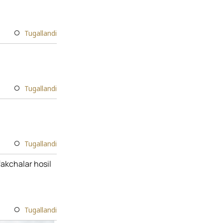
Tugallandi
Tugallandi
Tugallandi
akchalar hosil
Tugallandi