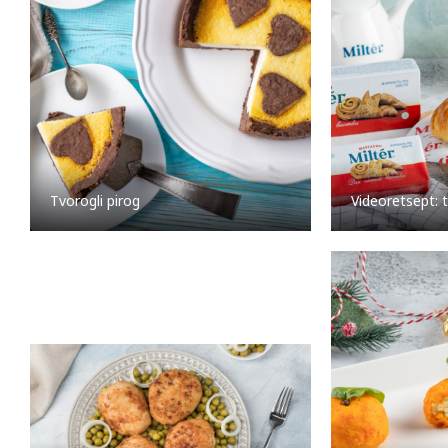
Tvorogli pirog
Videoretsept: 