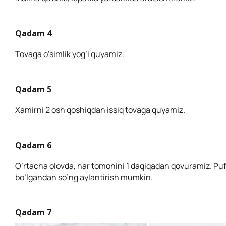
Qadam 4
Tovaga o’simlik yog’i quyamiz.
Qadam 5
Xamirni 2 osh qoshiqdan issiq tovaga quyamiz.
Qadam 6
O’rtacha olovda, har tomonini 1 daqiqadan qovuramiz. Puf
bo’lgandan so’ng aylantirish mumkin.
Qadam 7