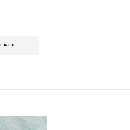
am-канал