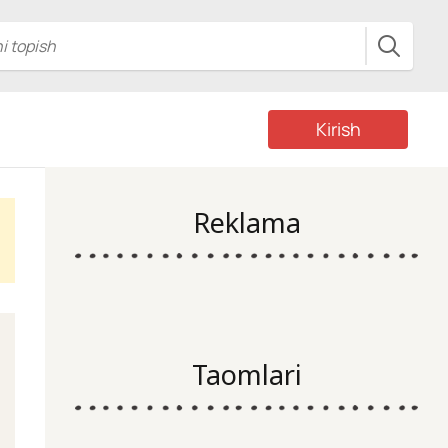
Kirish
Reklama
Taomlari