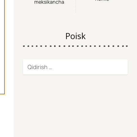
meksikancha
Poisk