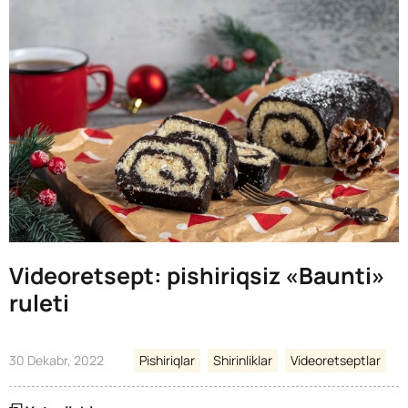
Videoretsept: pishiriqsiz «Baunti»
ruleti
30 Dekabr, 2022
Pishiriqlar
Shirinliklar
Videoretseptlar