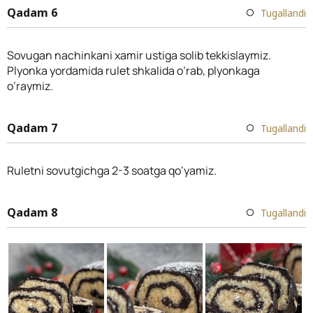
Qadam 6
Tugallandi
Sovugan nachinkani xamir ustiga solib tekkislaymiz.
Plyonka yordamida rulet shkalida o’rab, plyonkaga
o’raymiz.
Qadam 7
Tugallandi
Ruletni sovutgichga 2-3 soatga qo’yamiz.
Qadam 8
Tugallandi