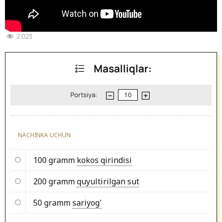
2 023
Masalliqlar:
Portsiya:
NACHINKA UCHUN
100 gramm
kokos qirindisi
200 gramm
quyultirilgan sut
50 gramm
sariyog'