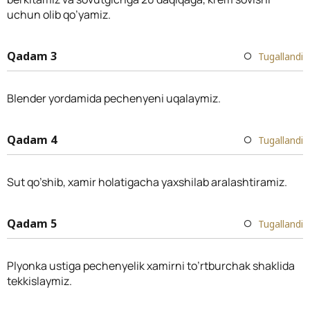
uchun olib qo’yamiz.
Qadam 3
Tugallandi
Blender yordamida pechenyeni uqalaymiz.
Qadam 4
Tugallandi
Sut qo’shib, xamir holatigacha yaxshilab aralashtiramiz.
Qadam 5
Tugallandi
Plyonka ustiga pechenyelik xamirni to’rtburchak shaklida
tekkislaymiz.