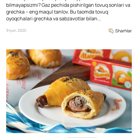
bilmayapsizmi? Gaz pechida pishirilgan tovuq sonlari va
grechka – eng maqul tanlov. Bu taomda tovuq
oyoqchalari grechka va sabzavotlar bilan...
9 Iyun, 2020
Sharhlar