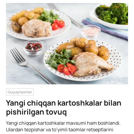
Quyuq taomlar
Yangi chiqqan kartoshkalar bilan
pishirilgan tovuq
Yangi chiqqan kartoshkalar mavsumi ham boshlandi.
Ulardan tezpishar va to’yimli taomlar retseptlarini