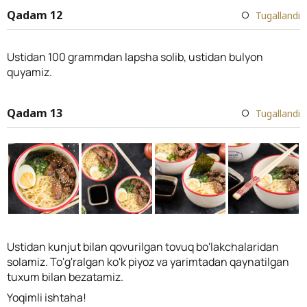
Qadam 12
Tugallandi
Ustidan 100 grammdan lapsha solib, ustidan bulyon
quyamiz.
Qadam 13
Tugallandi
Ustidan kunjut bilan qovurilgan tovuq bo'lakchalaridan
solamiz. To'g'ralgan ko'k piyoz va yarimtadan qaynatilgan
tuxum bilan bezatamiz.
Yoqimli ishtaha!