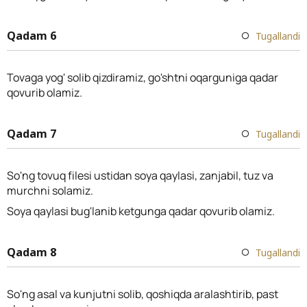
Qadam 6
Tugallandi
Tovaga yog' solib qizdiramiz, go'shtni oqarguniga qadar
qovurib olamiz.
Qadam 7
Tugallandi
So'ng tovuq filesi ustidan soya qaylasi, zanjabil, tuz va
murchni solamiz.
Soya qaylasi bug'lanib ketgunga qadar qovurib olamiz.
Qadam 8
Tugallandi
So'ng asal va kunjutni solib, qoshiqda aralashtirib, past