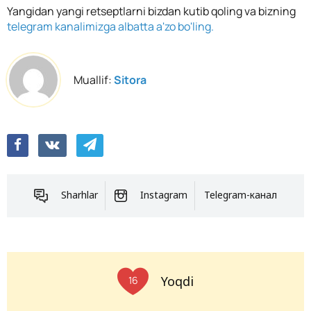
Yangidan yangi retseptlarni bizdan kutib qoling va bizning
telegram kanalimizga albatta a'zo bo'ling.
Muallif:
Sitora
Sharhlar
Instagram
Telegram-канал
Yoqdi
16