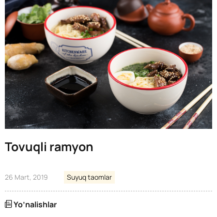
Tovuqli ramyon
26 Mart, 2019
Suyuq taomlar
Yo’nalishlar