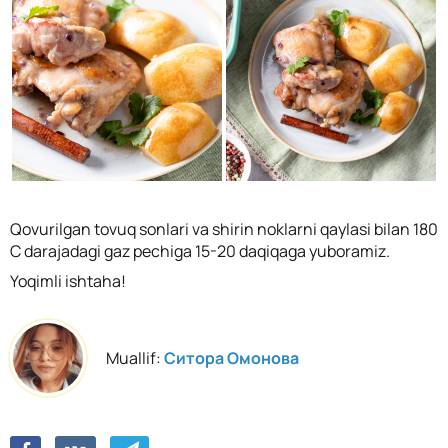
Qovurilgan tovuq sonlari va shirin noklarni qaylasi bilan 180
C darajadagi gaz pechiga 15-20 daqiqaga yuboramiz.
Yoqimli ishtaha!
Muallif:
Ситора Омонова