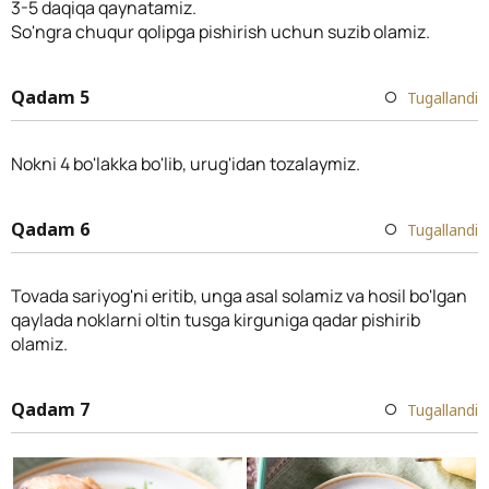
3-5 daqiqa qaynatamiz.
So'ngra chuqur qolipga pishirish uchun suzib olamiz.
Qadam 5
Tugallandi
Nokni 4 bo'lakka bo'lib, urug'idan tozalaymiz.
Qadam 6
Tugallandi
Tovada sariyog'ni eritib, unga asal solamiz va hosil bo'lgan
qaylada noklarni oltin tusga kirguniga qadar pishirib
olamiz.
Qadam 7
Tugallandi