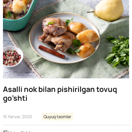
Asalli nok bilan pishirilgan tovuq
go’shti
15 Yanvar, 2020
Quyuq taomlar