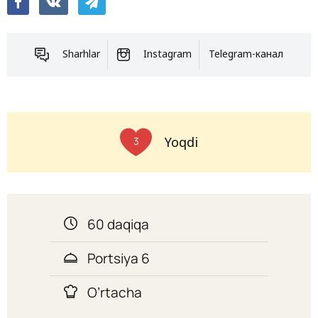
Sharhlar
Instagram
Telegram-канал
Yoqdi
3
60 daqiqa
Portsiya 6
O’rtacha