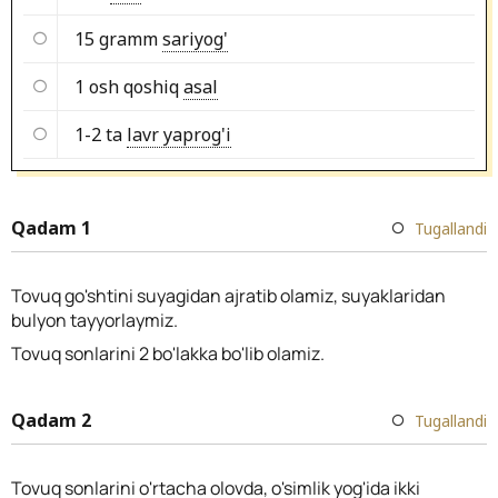
15 gramm
sariyog'
1 osh qoshiq
asal
1-2 ta
lavr yaprog'i
Qadam 1
Tugallandi
Tovuq go'shtini suyagidan ajratib olamiz, suyaklaridan
bulyon tayyorlaymiz.
Tovuq sonlarini 2 bo'lakka bo'lib olamiz.
Qadam 2
Tugallandi
Tovuq sonlarini o'rtacha olovda, o'simlik yog'ida ikki