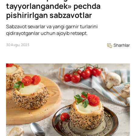
tayyorlangandek» pechda
pishirirlgan sabzavotlar
Sabzavot sevarlar va yangi garnir turlarini
qidirayotganlar uchun ajoyib retsept.
30 Avgu, 2023
Sharhlar