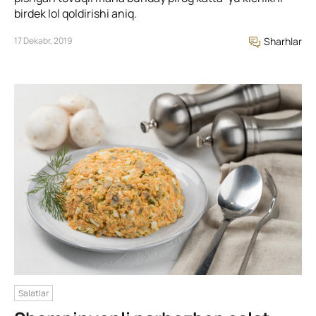
birdek lol qoldirishi aniq.
17 Dekabr, 2019
Sharhlar
Salatlar