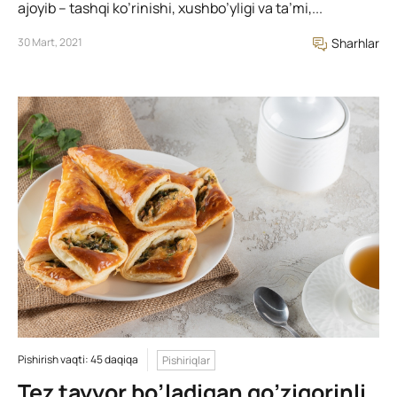
ajoyib – tashqi ko’rinishi, xushbo’yligi va ta’mi,...
30 Mart, 2021
Sharhlar
Pishirish vaqti: 45 daqiqa
Pishiriqlar
Tez tayyor bo’ladigan qo’ziqorinli