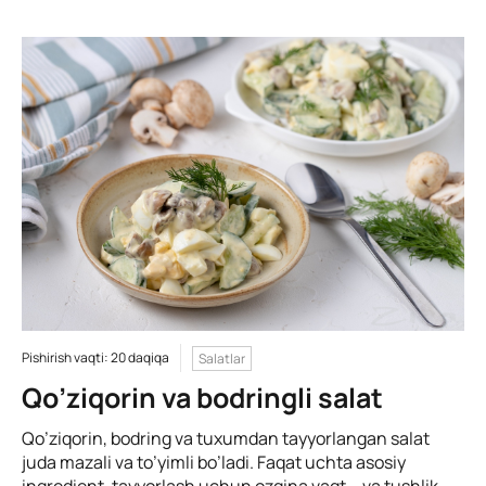
Pishirish vaqti: 20 daqiqa
Salatlar
Qo’ziqorin va bodringli salat
Qo’ziqorin, bodring va tuxumdan tayyorlangan salat
juda mazali va to’yimli bo’ladi. Faqat uchta asosiy