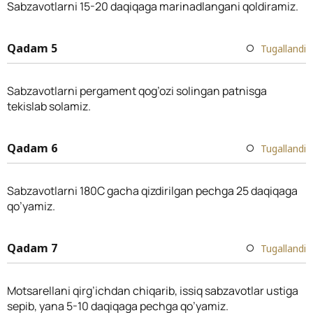
Sabzavotlarni 15-20 daqiqaga marinadlangani qoldiramiz.
Qadam 5
Tugallandi
Sabzavotlarni pergament qog’ozi solingan patnisga
tekislab solamiz.
Qadam 6
Tugallandi
Sabzavotlarni 180C gacha qizdirilgan pechga 25 daqiqaga
qo’yamiz.
Qadam 7
Tugallandi
Motsarellani qirg’ichdan chiqarib, issiq sabzavotlar ustiga
sepib, yana 5-10 daqiqaga pechga qo’yamiz.