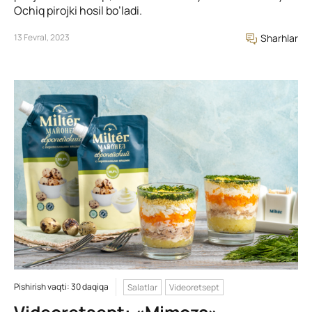
Ochiq pirojki hosil bo’ladi.
13 Fevral, 2023
Sharhlar
Pishirish vaqti: 30 daqiqa
Salatlar
Videoretsept