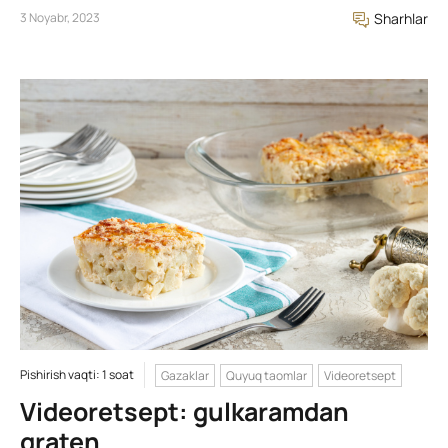
3 Noyabr, 2023
Sharhlar
Pishirish vaqti: 1 soat
Gazaklar
Quyuq taomlar
Videoretsept
Videoretsept: gulkaramdan
graten