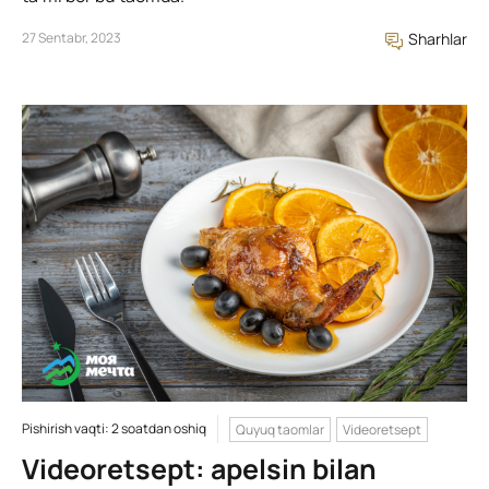
27 Sentabr, 2023
Sharhlar
Pishirish vaqti: 2 soatdan oshiq
Quyuq taomlar
Videoretsept
Videoretsept: apelsin bilan