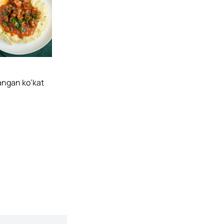
angan ko’kat