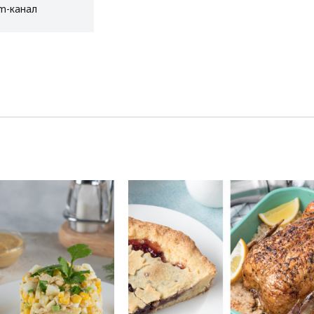
am-канал