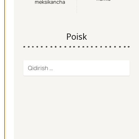
meksikancha
Poisk