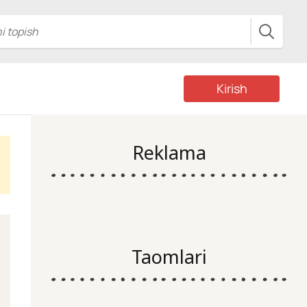
Kirish
Reklama
Taomlari