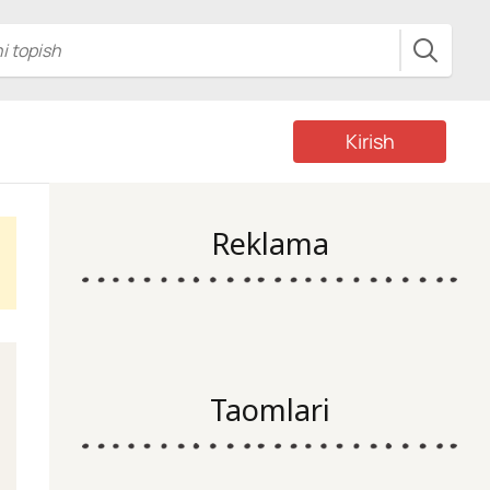
Kirish
Reklama
Taomlari