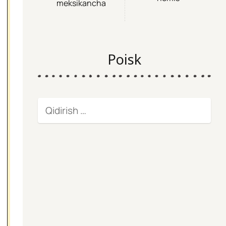
meksikancha
Poisk