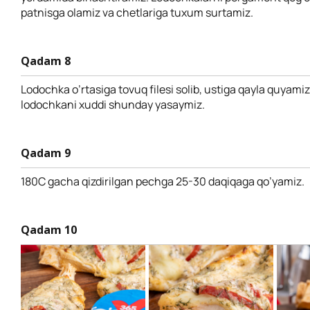
patnisga olamiz va chetlariga tuxum surtamiz.
Qadam 8
Lodochka o’rtasiga tovuq filesi solib, ustiga qayla quyamiz
lodochkani xuddi shunday yasaymiz.
Qadam 9
180C gacha qizdirilgan pechga 25-30 daqiqaga qo’yamiz.
Qadam 10