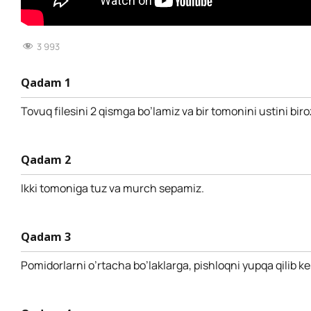
3 993
Qadam 1
Tovuq filesini 2 qismga bo’lamiz va bir tomonini ustini bir
Qadam 2
Ikki tomoniga tuz va murch sepamiz.
Qadam 3
Pomidorlarni o’rtacha bo’laklarga, pishloqni yupqa qilib k