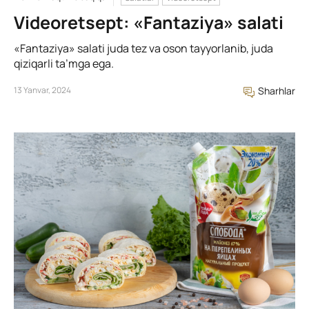
Videoretsept: «Fantaziya» salati
«Fantaziya» salati juda tez va oson tayyorlanib, juda
qiziqarli ta’mga ega.
13 Yanvar, 2024
Sharhlar