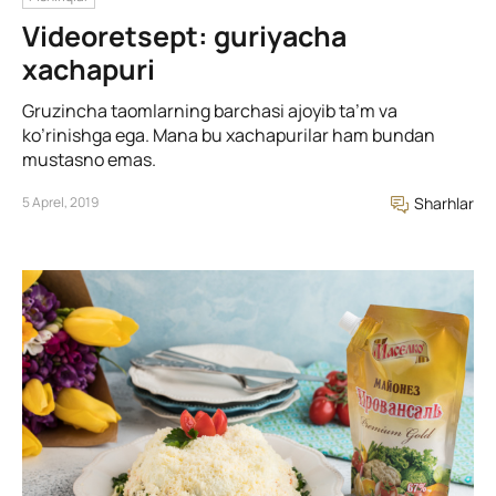
Videoretsept: guriyacha
xachapuri
Gruzincha taomlarning barchasi ajoyib ta’m va
ko’rinishga ega. Mana bu xachapurilar ham bundan
mustasno emas.
5 Aprel, 2019
Sharhlar