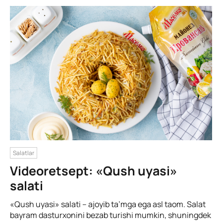
Salatlar
Videoretsept: «Qush uyasi»
salati
«Qush uyasi» salati – ajoyib ta’mga ega asl taom. Salat
bayram dasturxonini bezab turishi mumkin, shuningdek