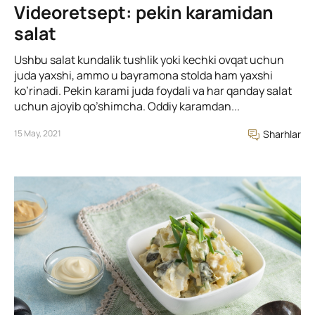
Videoretsept: pekin karamidan
salat
Ushbu salat kundalik tushlik yoki kechki ovqat uchun
juda yaxshi, ammo u bayramona stolda ham yaxshi
ko’rinadi. Pekin karami juda foydali va har qanday salat
uchun ajoyib qo’shimcha. Oddiy karamdan...
15 May, 2021
Sharhlar