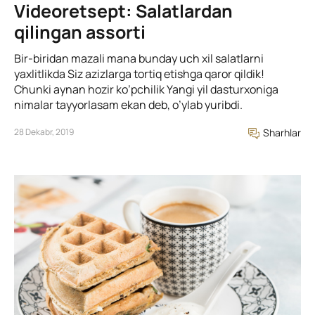
Videoretsept: Salatlardan
qilingan assorti
Bir-biridan mazali mana bunday uch xil salatlarni
yaxlitlikda Siz azizlarga tortiq etishga qaror qildik!
Chunki aynan hozir ko’pchilik Yangi yil dasturxoniga
nimalar tayyorlasam ekan deb, o’ylab yuribdi.
28 Dekabr, 2019
Sharhlar