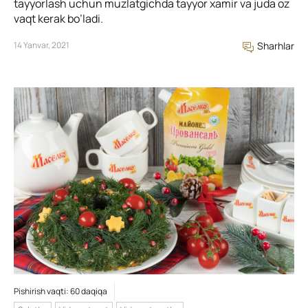
tayyorlash uchun muzlatgichda tayyor xamir va juda oz
vaqt kerak bo’ladi.
14 Yanvar, 2021
Sharhlar
Pishirish vaqti: 60 daqiqa