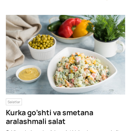
Salatlar
Kurka go’shti va smetana
aralashmali salat