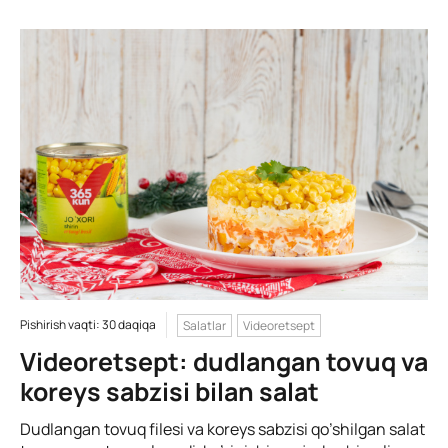
Pishirish vaqti: 30 daqiqa
Salatlar
Videoretsept
Videoretsept: dudlangan tovuq va
koreys sabzisi bilan salat
Dudlangan tovuq filesi va koreys sabzisi qo’shilgan salat