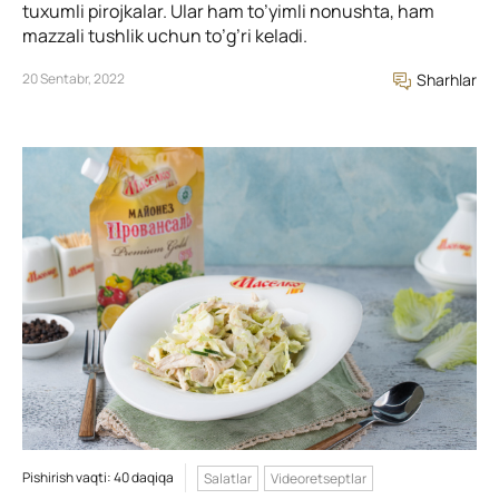
tuxumli pirojkalar. Ular ham to’yimli nonushta, ham
mazzali tushlik uchun to’g’ri keladi.
20 Sentabr, 2022
Sharhlar
Pishirish vaqti: 40 daqiqa
Salatlar
Videoretseptlar