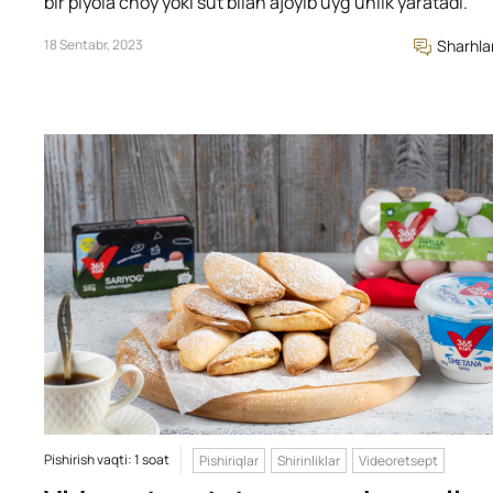
bir piyola choy yoki sut bilan ajoyib uyg’unlik yaratadi.
18 Sentabr, 2023
Sharhla
Pishirish vaqti: 1 soat
Pishiriqlar
Shirinliklar
Videoretsept