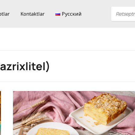
ptlar
Kontaktlar
Русский
zrixlitel)