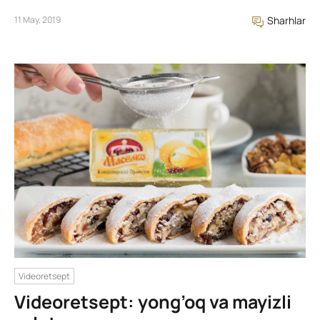
11 May, 2019
Sharhlar
Videoretsept
Videoretsept: yong’oq va mayizli