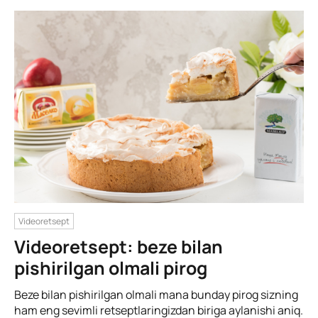
Videoretsept
Videoretsept: beze bilan
pishirilgan olmali pirog
Beze bilan pishirilgan olmali mana bunday pirog sizning
ham eng sevimli retseptlaringizdan biriga aylanishi aniq.