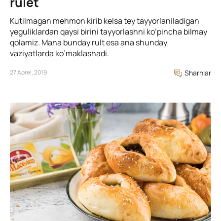
rulet
Kutilmagan mehmon kirib kelsa tey tayyorlaniladigan
yeguliklardan qaysi birini tayyorlashni ko’pincha bilmay
qolamiz. Mana bunday rult esa ana shunday
vaziyatlarda ko’maklashadi.
27 Aprel, 2019
Sharhlar