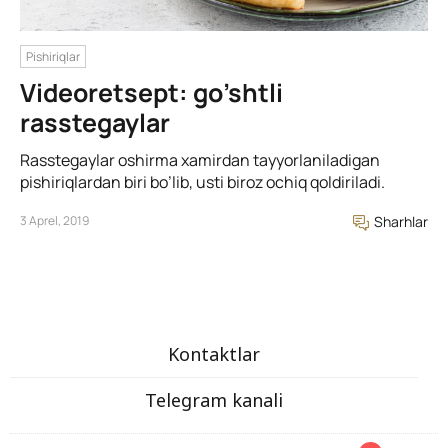
Pishiriqlar
Videoretsept: go’shtli
rasstegaylar
Rasstegaylar oshirma xamirdan tayyorlaniladigan
pishiriqlardan biri bo’lib, usti biroz ochiq qoldiriladi.
3 Aprel, 2019
Sharhlar
Kontaktlar
Telegram kanali