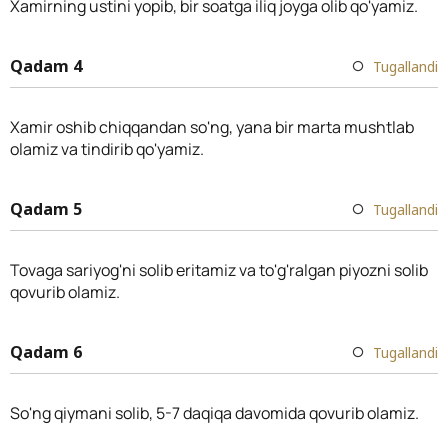
Xamirning ustini yopib, bir soatga iliq joyga olib qo'yamiz.
Qadam 4
Tugallandi
Xamir oshib chiqqandan so'ng, yana bir marta mushtlab
olamiz va tindirib qo'yamiz.
Qadam 5
Tugallandi
Tovaga sariyog'ni solib eritamiz va to'g'ralgan piyozni solib
qovurib olamiz.
Qadam 6
Tugallandi
So'ng qiymani solib, 5-7 daqiqa davomida qovurib olamiz.