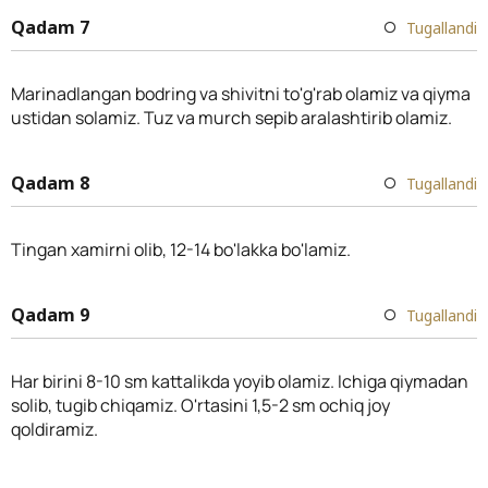
Qadam 7
Tugallandi
Marinadlangan bodring va shivitni to'g'rab olamiz va qiyma
ustidan solamiz. Tuz va murch sepib aralashtirib olamiz.
Qadam 8
Tugallandi
Tingan xamirni olib, 12-14 bo'lakka bo'lamiz.
Qadam 9
Tugallandi
Har birini 8-10 sm kattalikda yoyib olamiz. Ichiga qiymadan
solib, tugib chiqamiz. O'rtasini 1,5-2 sm ochiq joy
qoldiramiz.