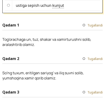
ustiga sepish uchun
kunjut
Qadam 1
Tugallandi
Tog'orachaga un, tuz, shakar va xamirturushni solib,
aralashtirib olamiz.
Qadam 2
Tugallandi
So'ng tuxum, eritilgan sariyog' va iliq suvni solib,
yumshoqina xamir qorib olamiz.
Qadam 3
Tugallandi