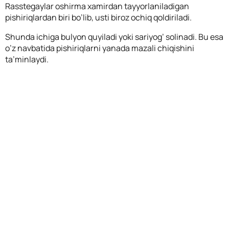
Rasstegaylar oshirma xamirdan tayyorlaniladigan
pishiriqlardan biri bo’lib, usti biroz ochiq qoldiriladi.
Shunda ichiga bulyon quyiladi yoki sariyog’ solinadi. Bu esa
o’z navbatida pishiriqlarni yanada mazali chiqishini
ta’minlaydi.