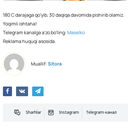
180 C darajaga qo'yib, 30 daqiqa davomida pishirib olamiz.
Yoqimli ishtaha!
Telegram kanalga a'zo bo'ling:
Maselko
Reklama huquqi asosida.
Muallif:
Sitora
Sharhlar
Instagram
Telegram-канал