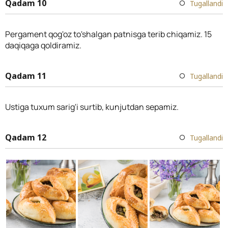
Qadam 10
Tugallandi
Pergament qog'oz to'shalgan patnisga terib chiqamiz. 15
daqiqaga qoldiramiz.
Qadam 11
Tugallandi
Ustiga tuxum sarig'i surtib, kunjutdan sepamiz.
Qadam 12
Tugallandi