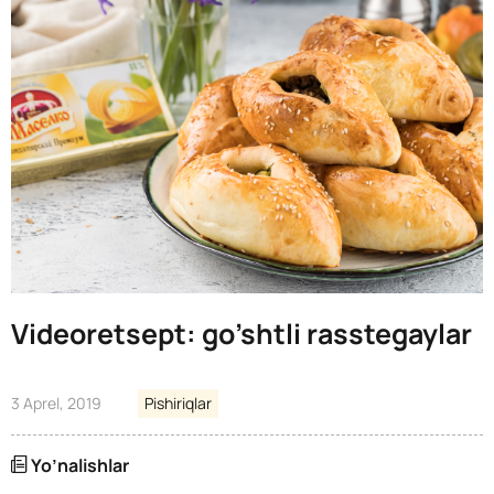
Videoretsept: go’shtli rasstegaylar
3 Aprel, 2019
Pishiriqlar
Yo’nalishlar