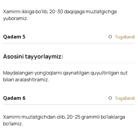
Xamirni ikkiga bo'lib, 20-30 daqiqaga muzlatgichga
yuboramiz.
Qadam 5
Tugallandi
Asosini tayyorlaymiz:
Maydalangan yong'oqlarni qaynatilgan quyultirilgan sut
bilan aralashtiramiz.
Qadam 6
Tugallandi
Xamirni muzlatgichdan olib, 20-25 grammli bo'laklarga
bo'lamiz.