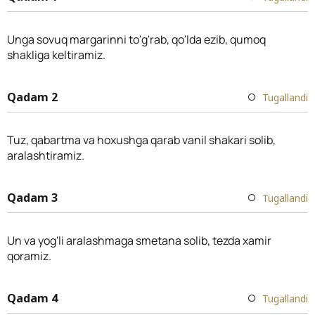
Unga sovuq margarinni to'g'rab, qo'lda ezib, qumoq
shakliga keltiramiz.
Qadam 2
Tugallandi
Tuz, qabartma va hoxushga qarab vanil shakari solib,
aralashtiramiz.
Qadam 3
Tugallandi
Un va yog'li aralashmaga smetana solib, tezda xamir
qoramiz.
Qadam 4
Tugallandi