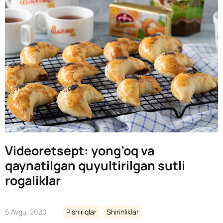
Videoretsept: yong’oq va
qaynatilgan quyultirilgan sutli
rogaliklar
6 Avgu, 2020
Pishiriqlar
Shirinliklar