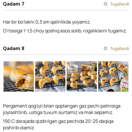
Qadam 7
Tugallandi
Har bir bo'lakni 0,3 sm qalinlikda yoyamiz.
O'rtasiga 1-1,5 choy qoshiq asos solib, rogaliklarni tugamiz.
Qadam 8
Tugallandi
Pergament qog'ozi bilan qoplangan gaz pechi patnisiga
joylashtirib, ustiga tuxum surtamiz va mak sepamiz.
190 C darajada qizdirilgan gaz pechida 20-25 daqiqa
pishirib olamiz.