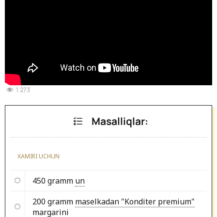
1 273
Masalliqlar:
XAMIRI UCHUN
450 gramm
un
200 gramm
maselkadan "Konditer premium"
margarini