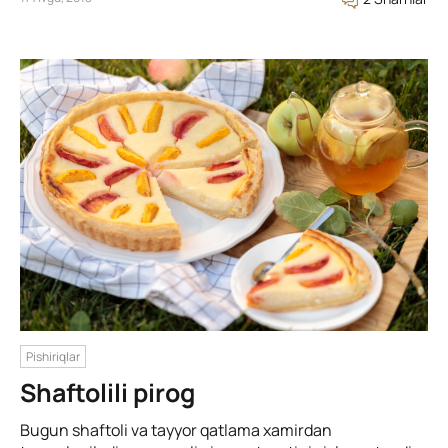
Pishiriqlar
Shaftolili pirog
Bugun shaftoli va tayyor qatlama xamirdan