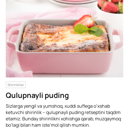
Shirinliklar
Qulupnayli puding
Sizlarga yengil va yumshoq, xuddi suflega o’xshab
ketuvchi shirinlik – qulupnayli puding retseptini taqdim
etamiz. Bunday shirinlikni xohishga qarab, muzqaymoq
bo’lagi bilan ham iste’mol qilish mumkin.