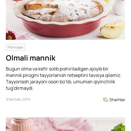
Pishiriqlar
Olmali mannik
Bugun olma va kefir solib pishiriladigan ajoyib bir
mannik pirogini tayyorlanish retseptini tavsiya qilamiz.
Tayyorlash jarayoni oson bo’lib, umuman qiyinchilik
tug’dirmaydi.
9 Sentabr, 2019
Sharhlar