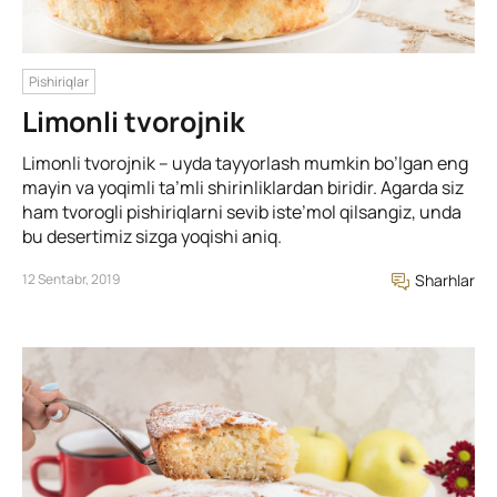
Pishiriqlar
Limonli tvorojnik
Limonli tvorojnik – uyda tayyorlash mumkin bo’lgan eng
mayin va yoqimli ta’mli shirinliklardan biridir. Agarda siz
ham tvorogli pishiriqlarni sevib iste’mol qilsangiz, unda
bu desertimiz sizga yoqishi aniq.
12 Sentabr, 2019
Sharhlar