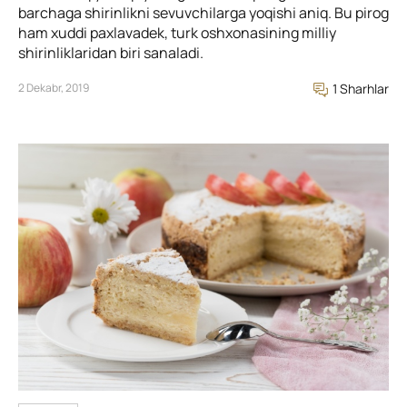
barchaga shirinlikni sevuvchilarga yoqishi aniq. Bu pirog
ham xuddi paxlavadek, turk oshxonasining milliy
shirinliklaridan biri sanaladi.
2 Dekabr, 2019
1 Sharhlar