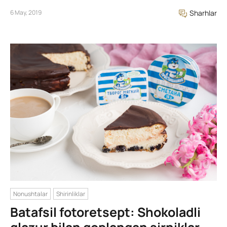
6 May, 2019
Sharhlar
Nonushtalar
Shirinliklar
Batafsil fotoretsept: Shokoladli