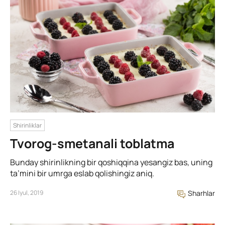
Shirinliklar
Tvorog-smetanali toblatma
Bunday shirinlikning bir qoshiqqina yesangiz bas, uning
ta’mini bir umrga eslab qolishingiz aniq.
26 Iyul, 2019
Sharhlar