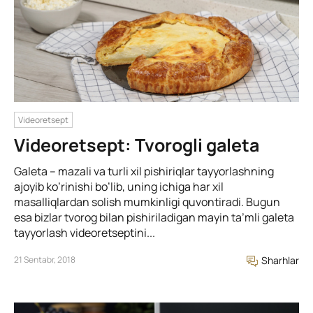
Videoretsept
Videoretsept: Tvorogli galeta
Galeta – mazali va turli xil pishiriqlar tayyorlashning
ajoyib ko’rinishi bo’lib, uning ichiga har xil
masalliqlardan solish mumkinligi quvontiradi. Bugun
esa bizlar tvorog bilan pishiriladigan mayin ta’mli galeta
tayyorlash videoretseptini...
21 Sentabr, 2018
Sharhlar