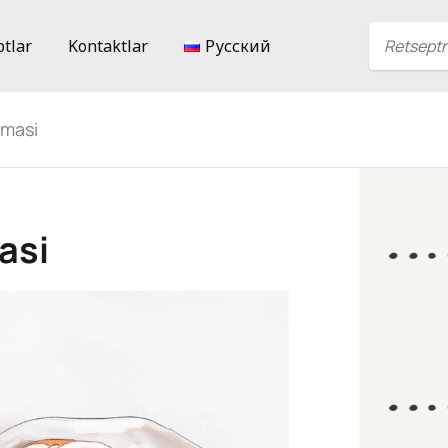
ptlar
Kontaktlar
Русский
omasi
asi