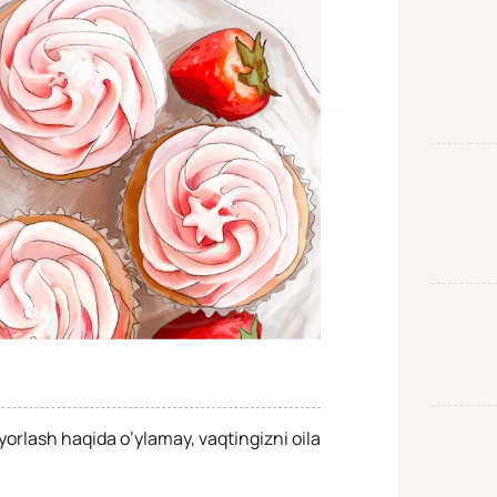
orlash haqida o’ylamay, vaqtingizni oila