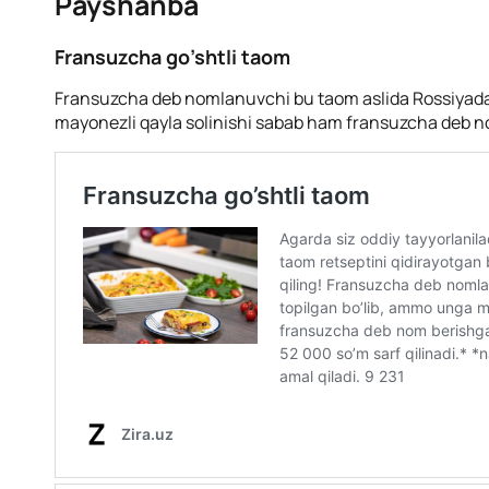
Payshanba
Fransuzcha go’shtli taom
Fransuzcha deb nomlanuvchi bu taom aslida Rossiyada 
mayonezli qayla solinishi sabab ham fransuzcha deb 