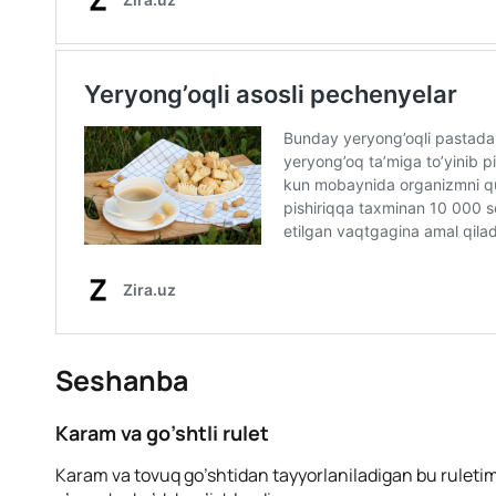
Seshanba
Karam va go’shtli rulet
Karam va tovuq go’shtidan tayyorlaniladigan bu ruletim