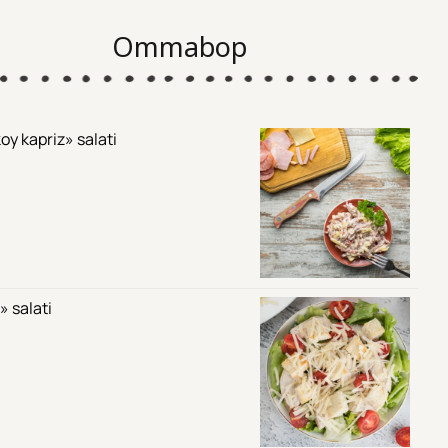
Ommabop
oy kapriz» salati
» salati