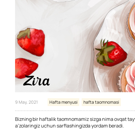
9 May, 2021
Hafta menyusi
hafta taomnomasi
Bizning bir haftalik taomnomamiz sizga nima ovqat tayy
a’zolaringiz uchun sarflashingizda yordam beradi.