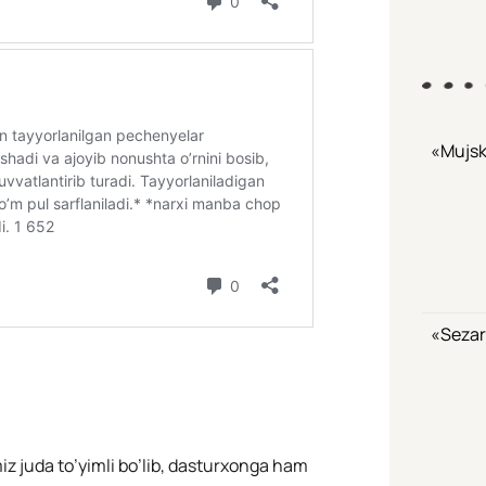
«Mujsk
«Sezar
iz juda to’yimli bo’lib, dasturxonga ham