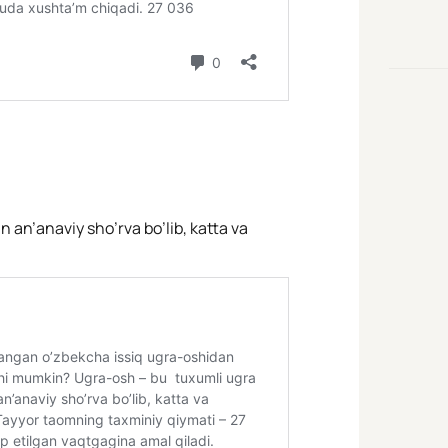
 an’anaviy sho’rva bo’lib, katta va