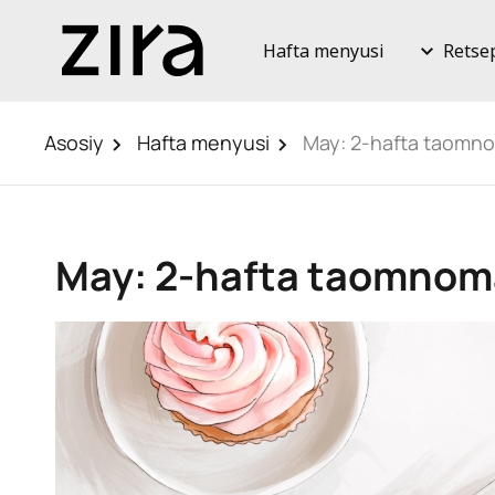
Hafta menyusi
Retse
Asosiy
Hafta menyusi
May: 2-hafta taomn
May: 2-hafta taomnom