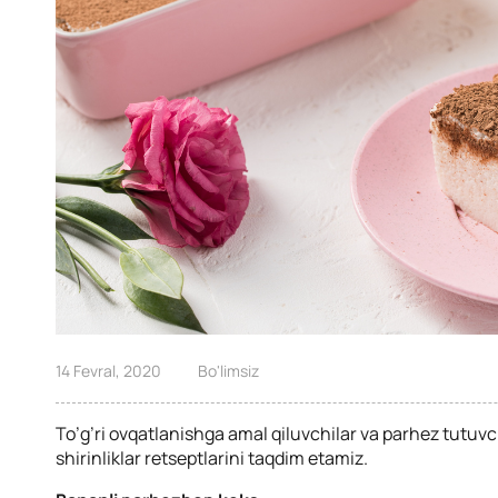
14 Fevral, 2020
Bo'limsiz
To’g’ri ovqatlanishga amal qiluvchilar va parhez tutu
shirinliklar retseptlarini taqdim etamiz.