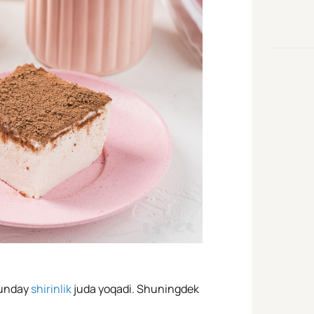
bunday
shirinlik
juda yoqadi. Shuningdek