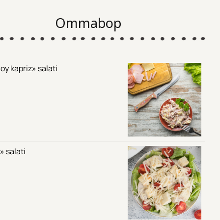
Ommabop
oy kapriz» salati
» salati