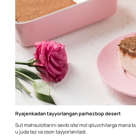
Ryajenkadan tayyorlangan parhezbop desert
Sut mahsulotlarini sevib iste’mol qiluvchilarga mana 
u juda tez va oson tayyorlaniladi.