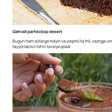
Qahvali parhezbop desert
Bugun ham sizlarga mayin va yoqimli ta’mli, vaznga 
tayyorlab ko’rishni tavsiya qiladi.