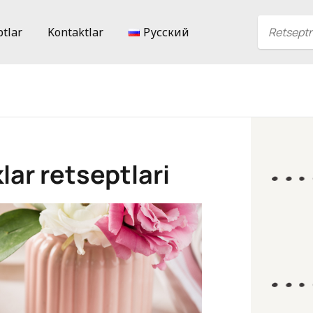
ptlar
Kontaktlar
Русский
lar retseptlari