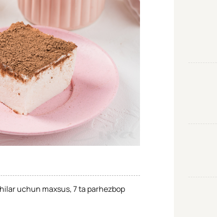
vchilar uchun maxsus, 7 ta parhezbop