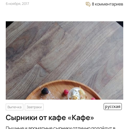
6 ноября, 2017
8 комментариев
русская
Выпечка
Завтраки
Сырники от кафе «Кафе»
Пышные и ароматные сырники отлично подойдут в