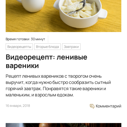
Время готовки: 30 минут
Видеорецепты
Вторые блюда
Завтраки
Видеорецепт: ленивые
вареники
Рецепт ленивых вареников с творогом очень
выручит, когда нужно быстро сообразить сытный
горячий завтрак. Понравятся такие вареники и
маленьким, и взрослым едокам.
16 января, 2018
Комментарий