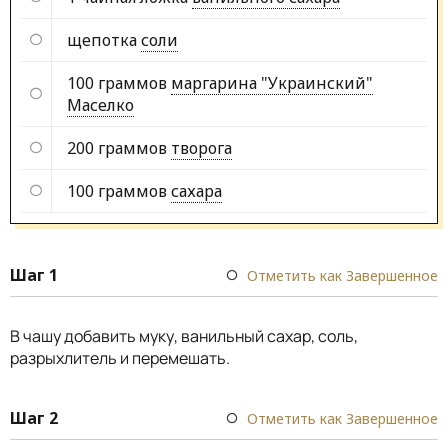
щепотка
соли
100 граммов
маргарина "Украинский"
Маселко
200 граммов
творога
100 граммов
сахара
Шаг 1
Отметить как Завершенное
В чашу добавить муку, ванильный сахар, соль,
разрыхлитель и перемешать.
Шаг 2
Отметить как Завершенное