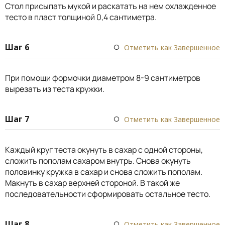
Стол присыпать мукой и раскатать на нем охлажденное
тесто в пласт толщиной 0,4 сантиметра.
Шаг 6
Отметить как Завершенное
При помощи формочки диаметром 8-9 сантиметров
вырезать из теста кружки.
Шаг 7
Отметить как Завершенное
Каждый круг теста окунуть в сахар с одной стороны,
сложить пополам сахаром внутрь. Снова окунуть
половинку кружка в сахар и снова сложить пополам.
Макнуть в сахар верхней стороной. В такой же
последовательности сформировать остальное тесто.
Шаг 8
Отметить как Завершенное