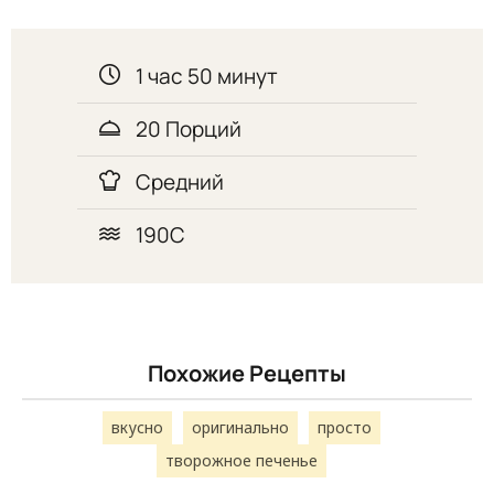
1 час 50 минут
20 Порций
Средний
190С
Похожие Рецепты
вкусно
оригинально
просто
творожное печенье