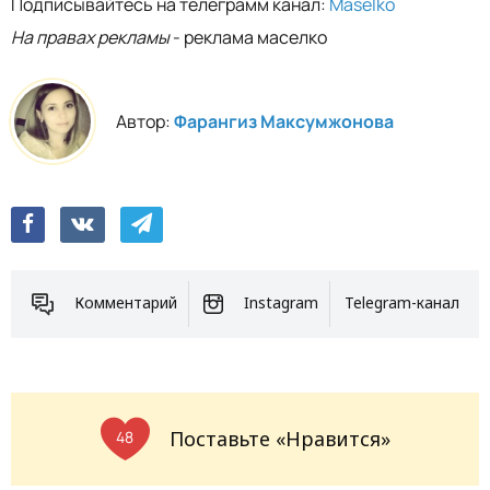
Подписывайтесь на телеграмм канал:
Maselko
На правах рекламы
- реклама маселко
Автор:
Фарангиз Максумжонова
Комментарий
Instagram
Telegram-канал
Поставьте «Нравится»
48